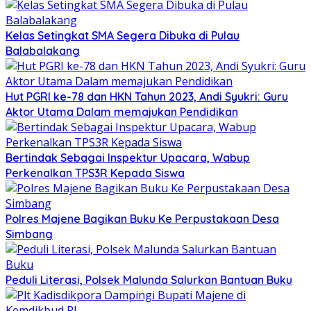
Kelas Setingkat SMA Segera Dibuka di Pulau
Balabalakang
Hut PGRI ke-78 dan HKN Tahun 2023, Andi Syukri: Guru
Aktor Utama Dalam memajukan Pendidikan
Bertindak Sebagai Inspektur Upacara, Wabup
Perkenalkan TPS3R Kepada Siswa
Polres Majene Bagikan Buku Ke Perpustakaan Desa
Simbang
Peduli Literasi, Polsek Malunda Salurkan Bantuan Buku