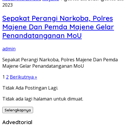
2023
Sepakat Perangi Narkoba, Polres
Majene Dan Pemda Majene Gelar
Penandatanganan MoU
admin
Sepakat Perangi Narkoba, Polres Majene Dan Pemda
Majene Gelar Penandatanganan MoU
Paginasi
1
2
Berikutnya »
pos
Tidak Ada Postingan Lagi.
Tidak ada lagi halaman untuk dimuat.
Selengkapnya
Advedtorial