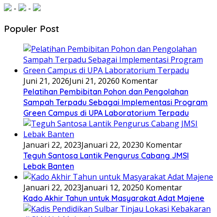
-
-
Populer Post
Juni 21, 2026
Juni 21, 2026
0 Komentar
Pelatihan Pembibitan Pohon dan Pengolahan
Sampah Terpadu Sebagai Implementasi Program
Green Campus di UPA Laboratorium Terpadu
Januari 22, 2023
Januari 22, 2023
0 Komentar
Teguh Santosa Lantik Pengurus Cabang JMSI
Lebak Banten
Januari 22, 2023
Januari 12, 2025
0 Komentar
Kado Akhir Tahun untuk Masyarakat Adat Majene