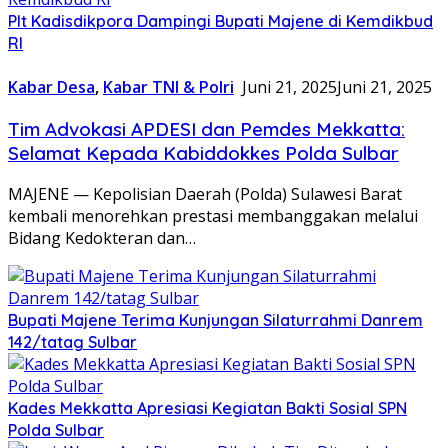
Plt Kadisdikpora Dampingi Bupati Majene di Kemdikbud
RI
Kabar Desa
,
Kabar TNI & Polri
Juni 21, 2025
Juni 21, 2025
Tim Advokasi APDESI dan Pemdes Mekkatta:
Selamat Kepada Kabiddokkes Polda Sulbar
MAJENE — Kepolisian Daerah (Polda) Sulawesi Barat
kembali menorehkan prestasi membanggakan melalui
Bidang Kedokteran dan…
Bupati Majene Terima Kunjungan Silaturrahmi Danrem
142/tatag Sulbar
Kades Mekkatta Apresiasi Kegiatan Bakti Sosial SPN
Polda Sulbar