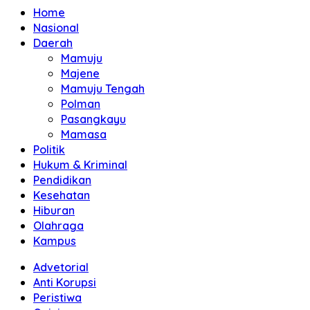
Home
Nasional
Daerah
Mamuju
Majene
Mamuju Tengah
Polman
Pasangkayu
Mamasa
Politik
Hukum & Kriminal
Pendidikan
Kesehatan
Hiburan
Olahraga
Kampus
Advetorial
Anti Korupsi
Peristiwa