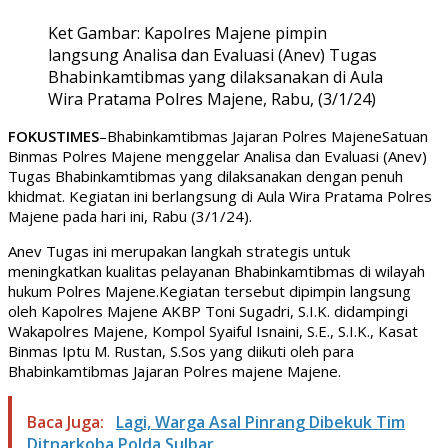
Ket Gambar: Kapolres Majene pimpin
langsung Analisa dan Evaluasi (Anev) Tugas
Bhabinkamtibmas yang dilaksanakan di Aula
Wira Pratama Polres Majene, Rabu, (3/1/24)
FOKUSTIMES
–Bhabinkamtibmas Jajaran Polres MajeneSatuan
Binmas Polres Majene menggelar Analisa dan Evaluasi (Anev)
Tugas Bhabinkamtibmas yang dilaksanakan dengan penuh
khidmat. Kegiatan ini berlangsung di Aula Wira Pratama Polres
Majene pada hari ini, Rabu (3/1/24).
Anev Tugas ini merupakan langkah strategis untuk
meningkatkan kualitas pelayanan Bhabinkamtibmas di wilayah
hukum Polres Majene.Kegiatan tersebut dipimpin langsung
oleh Kapolres Majene AKBP Toni Sugadri, S.I.K. didampingi
Wakapolres Majene, Kompol Syaiful Isnaini, S.E., S.I.K., Kasat
Binmas Iptu M. Rustan, S.Sos yang diikuti oleh para
Bhabinkamtibmas Jajaran Polres majene Majene.
Baca Juga:
Lagi, Warga Asal Pinrang Dibekuk Tim
Ditnarkoba Polda Sulbar