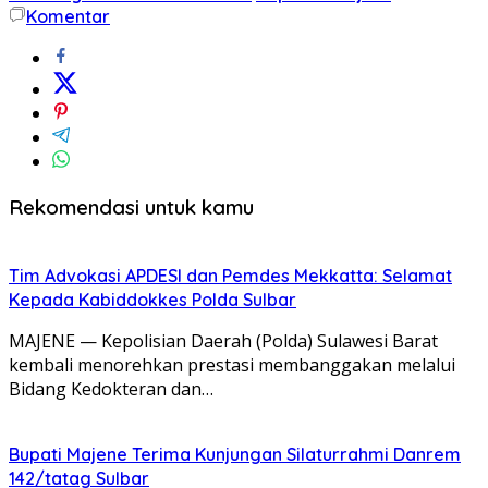
Komentar
Rekomendasi untuk kamu
Tim Advokasi APDESI dan Pemdes Mekkatta: Selamat
Kepada Kabiddokkes Polda Sulbar
MAJENE — Kepolisian Daerah (Polda) Sulawesi Barat
kembali menorehkan prestasi membanggakan melalui
Bidang Kedokteran dan…
Bupati Majene Terima Kunjungan Silaturrahmi Danrem
142/tatag Sulbar