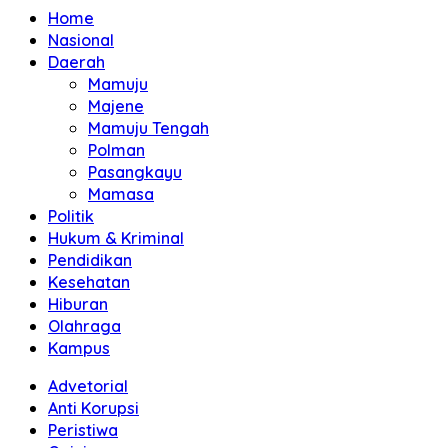
Home
Nasional
Daerah
Mamuju
Majene
Mamuju Tengah
Polman
Pasangkayu
Mamasa
Politik
Hukum & Kriminal
Pendidikan
Kesehatan
Hiburan
Olahraga
Kampus
Advetorial
Anti Korupsi
Peristiwa