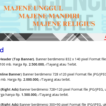
rd
Header (Top Banner).
Banner berdimensi 832 x 140 pixel Format fil
 100 mb. Harga Rp.
2.500.000
,-/Tayang atau Terbit.
Inline Banner
) Banner berdimensi 728 x120 pixel Format file JPG/JPEG
 mb. Harga Rp.
2.000.000
,-/Tayang atau terbit.
(Right Ads)
Banner berdimensi 728×120 pixel Format file JPG/JPEG, 
rga hanya Rp.
1.500.000
,-/Tayang atau terbit.
(Right Ads)
Banner berdimensi 300×90 pixel Format file JPG/JPEG, uk