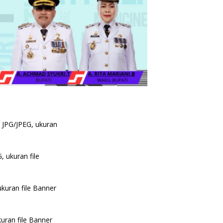
e JPG/JPEG, ukuran
, ukuran file
ukuran file Banner
uran file Banner