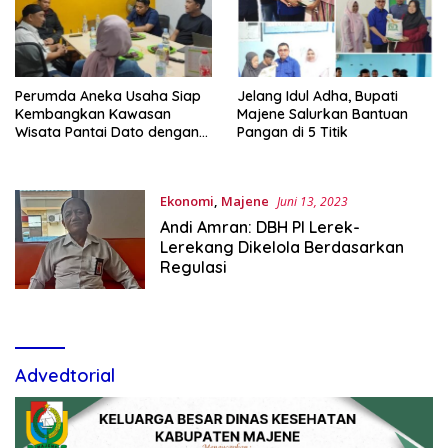
Perumda Aneka Usaha Siap
Jelang Idul Adha, Bupati
Kembangkan Kawasan
Majene Salurkan Bantuan
Wisata Pantai Dato dengan
Pangan di 5 Titik
Solusi Bangunan Tahan
Gempa
Ekonomi
,
Majene
Juni 13, 2023
Andi Amran: DBH PI Lerek-
Lerekang Dikelola Berdasarkan
Regulasi
Advedtorial