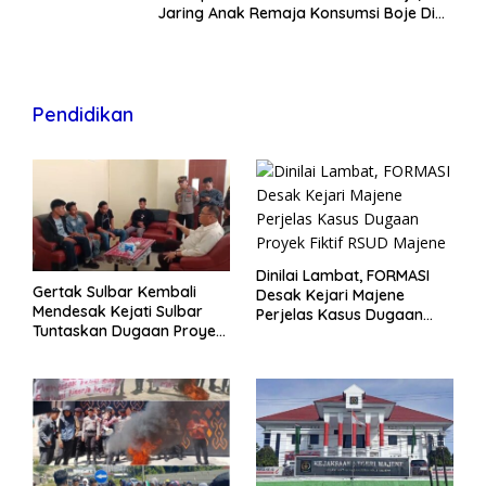
Jaring Anak Remaja Konsumsi Boje Di
Wisma
Pendidikan
Dinilai Lambat, FORMASI
Gertak Sulbar Kembali
Desak Kejari Majene
Mendesak Kejati Sulbar
Perjelas Kasus Dugaan
Tuntaskan Dugaan Proyek
Proyek Fiktif RSUD Majene
Fiktif RSUD Majene