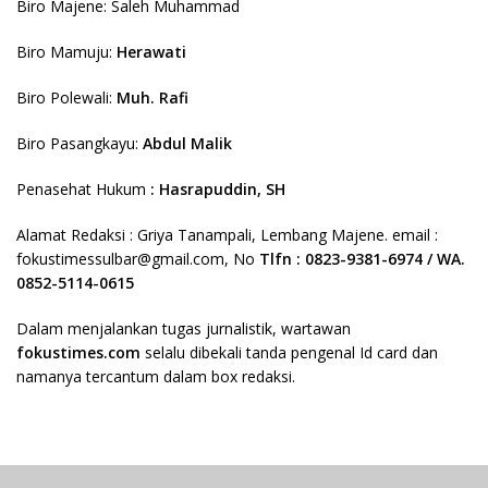
Biro Majene: Saleh Muhammad
Biro Mamuju:
Herawati
Biro Polewali:
Muh. Rafi
Biro Pasangkayu:
Abdul Malik
Penasehat Hukum
: Hasrapuddin, SH
Alamat Redaksi : Griya Tanampali, Lembang Majene. email :
fokustimessulbar@gmail.com, No
Tlfn : 0823-9381-6974 / WA.
0852-5114-0615
Dalam menjalankan tugas jurnalistik, wartawan
fokustimes.com
selalu dibekali tanda pengenal Id card dan
namanya tercantum dalam box redaksi.