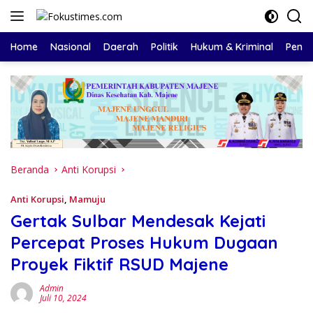
Langsung
ke
konten
Home
Nasional
Daerah
Politik
Hukum & Kriminal
Pendi
Beranda
Anti Korupsi
Anti Korupsi
,
Mamuju
Gertak Sulbar Mendesak Kejati
Percepat Proses Hukum Dugaan
Proyek Fiktif RSUD Majene
Admin
Juli 10, 2024