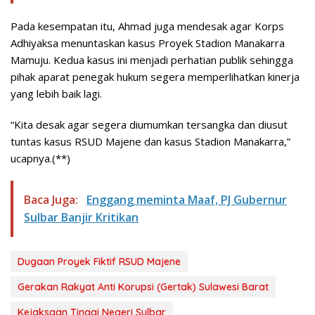
Pada kesempatan itu, Ahmad juga mendesak agar Korps
Adhiyaksa menuntaskan kasus Proyek Stadion Manakarra
Mamuju. Kedua kasus ini menjadi perhatian publik sehingga
pihak aparat penegak hukum segera memperlihatkan kinerja
yang lebih baik lagi.
“Kita desak agar segera diumumkan tersangka dan diusut
tuntas kasus RSUD Majene dan kasus Stadion Manakarra,”
ucapnya.(**)
Baca Juga:
Enggang meminta Maaf, PJ Gubernur
Sulbar Banjir Kritikan
Dugaan Proyek Fiktif RSUD Majene
Gerakan Rakyat Anti Korupsi (Gertak) Sulawesi Barat
Kejaksaan Tinggi Negeri Sulbar