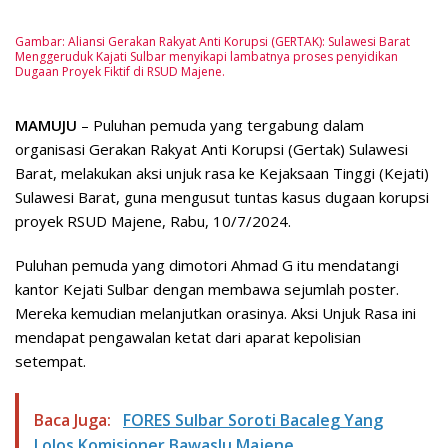
Gambar: Aliansi Gerakan Rakyat Anti Korupsi (GERTAK): Sulawesi Barat
Menggeruduk Kajati Sulbar menyikapi lambatnya proses penyidikan
Dugaan Proyek Fiktif di RSUD Majene.
MAMUJU
– Puluhan pemuda yang tergabung dalam
organisasi Gerakan Rakyat Anti Korupsi (Gertak) Sulawesi
Barat, melakukan aksi unjuk rasa ke Kejaksaan Tinggi (Kejati)
Sulawesi Barat, guna mengusut tuntas kasus dugaan korupsi
proyek RSUD Majene, Rabu, 10/7/2024.
Puluhan pemuda yang dimotori Ahmad G itu mendatangi
kantor Kejati Sulbar dengan membawa sejumlah poster.
Mereka kemudian melanjutkan orasinya. Aksi Unjuk Rasa ini
mendapat pengawalan ketat dari aparat kepolisian
setempat.
Baca Juga:
FORES Sulbar Soroti Bacaleg Yang
Lolos Komisioner Bawaslu Majene