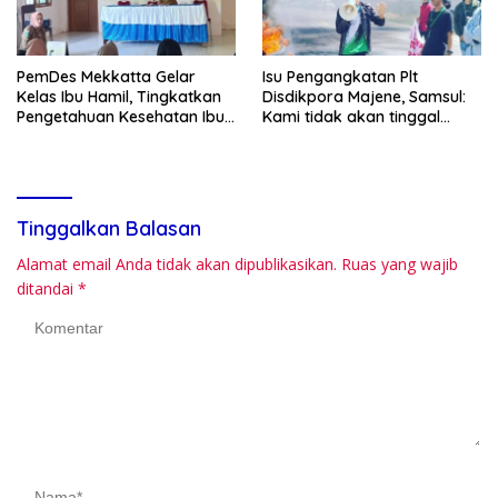
PemDes Mekkatta Gelar
Isu Pengangkatan Plt
Kelas Ibu Hamil, Tingkatkan
Disdikpora Majene, Samsul:
Pengetahuan Kesehatan Ibu
Kami tidak akan tinggal
dan Bayi
Diam
Tinggalkan Balasan
Alamat email Anda tidak akan dipublikasikan.
Ruas yang wajib
ditandai
*