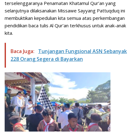
terselenggaranya Penamatan Khatamul Qur’an yang
selanjutnya dilaksanakan Missawe Sayyang Pattuqduq ini
membuktikan kepedulian kita semua atas perkembangan
pendidikan baca tulis Al Qur’an terkhusus untuk anak-anak
kita.
Baca Juga:
Tunjangan Fungsional ASN Sebanyak
228 Orang Segera di Bayarkan