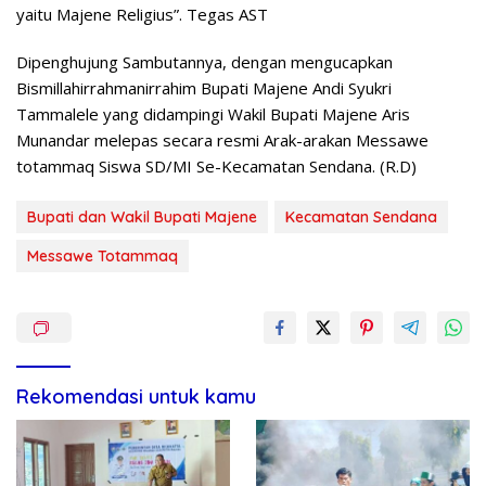
yaitu Majene Religius”. Tegas AST
Dipenghujung Sambutannya, dengan mengucapkan
Bismillahirrahmanirrahim Bupati Majene Andi Syukri
Tammalele yang didampingi Wakil Bupati Majene Aris
Munandar melepas secara resmi Arak-arakan Messawe
totammaq Siswa SD/MI Se-Kecamatan Sendana. (R.D)
Bupati dan Wakil Bupati Majene
Kecamatan Sendana
Messawe Totammaq
Rekomendasi untuk kamu