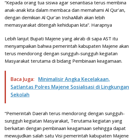
“Kepada orang tua siswa agar senantiasa terus membina
anak-anak kita dalam membaca dan memahami Al Qur’an,
dengan demikian Al Qur’an InshaAllah akan lebih
memasyarakat ditengah kehidupan kita”. Harapnya
Lebih lanjut Bupati Majene yang akrab di sapa AST itu
menyampaikan bahwa pemerintah kabupaten Majene akan
terus mendorong dengan sungguh-sungguh kegiatan
Masyarakat terutama di bidang Pembinaan keagamaan.
Baca Juga:
Minimalisir Angka Kecelakaan,
Satlantas Polres Majene Sosialisasi di Lingkungan
Sekolah
“Pemerintah Daerah terus mendorong dengan sungguh-
sungguh kegiatan Masyarakat, Terutama kegiatan yang
berkaitan dengan pembinaan keagamaan sehingga dapat
mewujudkan salah satu Visi pemerintah kabupaten Majene