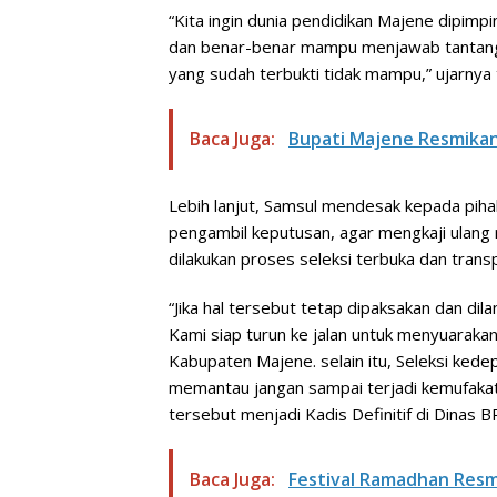
“Kita ingin dunia pendidikan Majene dipimp
dan benar-benar mampu menjawab tantanga
yang sudah terbukti tidak mampu,” ujarnya 
Baca Juga:
Bupati Majene Resmika
Lebih lanjut, Samsul mendesak kepada piha
pengambil keputusan, agar mengkaji ulang
dilakukan proses seleksi terbuka dan transp
“Jika hal tersebut tetap dipaksakan dan dil
Kami siap turun ke jalan untuk menyuaraka
Kabupaten Majene. selain itu, Seleksi kede
memantau jangan sampai terjadi kemufakat
tersebut menjadi Kadis Definitif di Dinas
Baca Juga:
Festival Ramadhan Resm