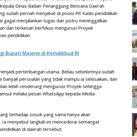
an Kepala Dinas Badan Penanggung Bencana Daerah
g sudah pernah menjabat di posisi Plt Kadis pendidikan
ai gagal menjalankan tugas dan justru meninggalkan
kan dan terkesan berfokus mengurusi Proyek
nas pendidikan.
gi Bupati Majene di Kemdikbud RI
a menjadi pertimbangan utama. Beliau sebelumnya sudah
pi banyak persoalan yang tidak mampu ia selesaikan, dan
 dan lebih cenderung mengurusi Proyek sehingga
 Samsul melalui pesan WhatsApp kepada Media
lang terhadap sosok yang sama hanya akan
. Ia menyebut langkah ini mencederai semangat
pendidikan di daerah tersebut.