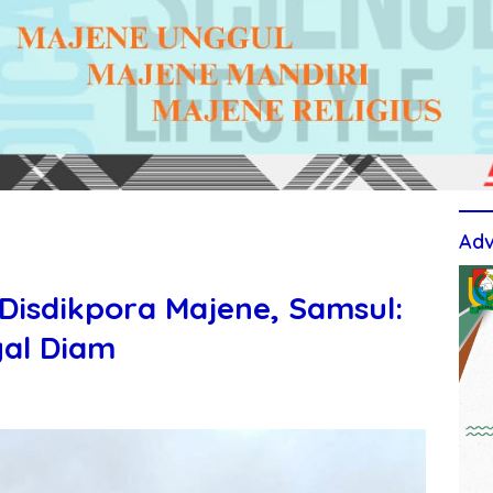
Adv
Disdikpora Majene, Samsul:
gal Diam