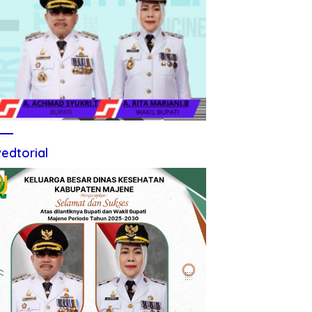
edtorial