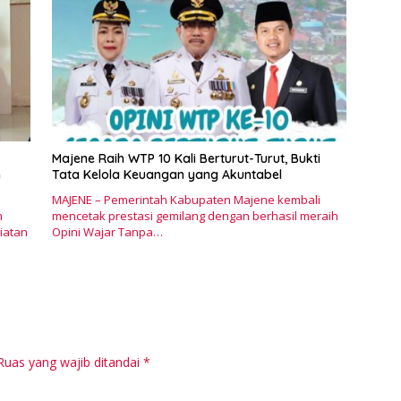
Majene Raih WTP 10 Kali Berturut-Turut, Bukti
n
Tata Kelola Keuangan yang Akuntabel
MAJENE – Pemerintah Kabupaten Majene kembali
n
mencetak prestasi gemilang dengan berhasil meraih
iatan
Opini Wajar Tanpa…
Ruas yang wajib ditandai
*