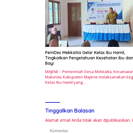
PemDes Mekkatta Gelar Kelas Ibu Hamil,
Tingkatkan Pengetahuan Kesehatan Ibu da
Bayi
MAJENE – Pemerintah Desa Mekkatta, Kecamata
Malunda, Kabupaten Majene melaksanakan keg
Kelas Ibu Hamil yang…
Tinggalkan Balasan
Alamat email Anda tidak akan dipublikasikan.