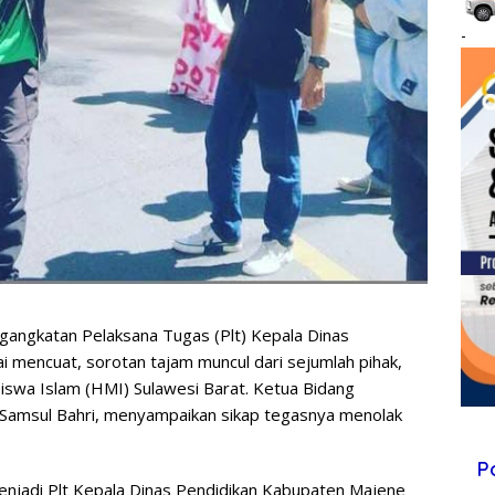
-
gangkatan Pelaksana Tugas (Plt) Kepala Dinas
i mencuat, sorotan tajam muncul dari sejumlah pihak,
iswa Islam (HMI) Sulawesi Barat. Ketua Bidang
amsul Bahri, menyampaikan sikap tegasnya menolak
P
enjadi Plt Kepala Dinas Pendidikan Kabupaten Majene