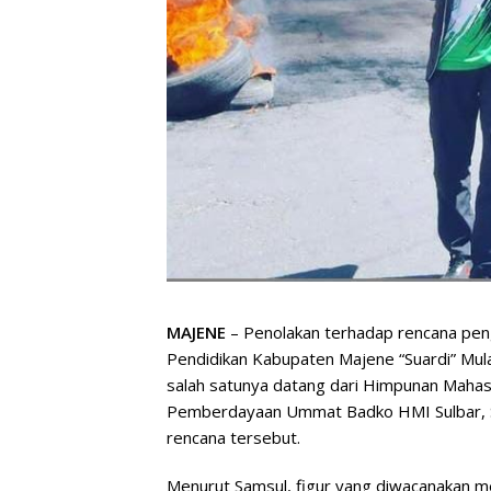
MAJENE
– Penolakan terhadap rencana pen
Pendidikan Kabupaten Majene “Suardi” Mula
salah satunya datang dari Himpunan Mahas
Pemberdayaan Ummat Badko HMI Sulbar, S
rencana tersebut.
Menurut Samsul, figur yang diwacanakan m