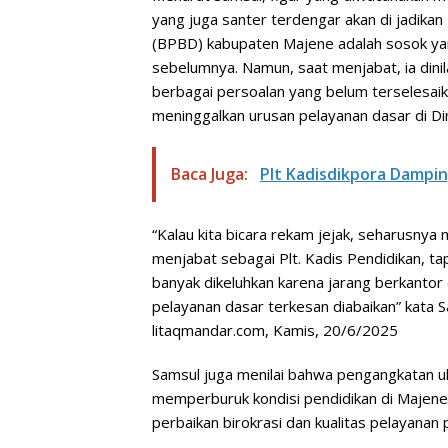
yang juga santer terdengar akan di jadik
(BPBD) kabupaten Majene adalah sosok yan
sebelumnya. Namun, saat menjabat, ia dinil
berbagai persoalan yang belum terselesai
meninggalkan urusan pelayanan dasar di Di
Baca Juga:
Plt Kadisdikpora Dampin
“Kalau kita bicara rekam jejak, seharusny
menjabat sebagai Plt. Kadis Pendidikan, ta
banyak dikeluhkan karena jarang berkantor
pelayanan dasar terkesan diabaikan” kata
litaqmandar.com, Kamis, 20/6/2025
Samsul juga menilai bahwa pengangkatan u
memperburuk kondisi pendidikan di Majene
perbaikan birokrasi dan kualitas pelayanan 