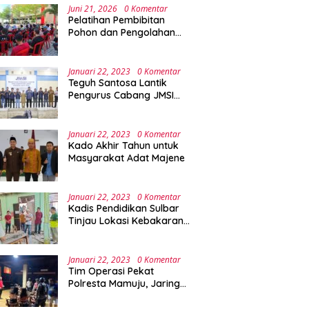
Juni 21, 2026
0 Komentar
Pelatihan Pembibitan
Pohon dan Pengolahan
Sampah Terpadu Sebagai
Implementasi Program
Green Campus di UPA
Januari 22, 2023
0 Komentar
Laboratorium Terpadu
Teguh Santosa Lantik
Pengurus Cabang JMSI
Lebak Banten
Januari 22, 2023
0 Komentar
Kado Akhir Tahun untuk
Masyarakat Adat Majene
Januari 22, 2023
0 Komentar
Kadis Pendidikan Sulbar
Tinjau Lokasi Kebakaran
di SMAN 1 Malunda
Januari 22, 2023
0 Komentar
Tim Operasi Pekat
Polresta Mamuju, Jaring
Anak Remaja Konsumsi
Boje Di Wisma