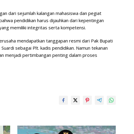
Pr
M
gan dari sejumlah kalangan mahasiswa dan pegiat
bahwa pendidikan harus dijauhkan dari kepentingan
 yang memiliki integritas serta kompetensi.
a Berusaha mendapatkan tanggapan resmi dari Pak Bupati
 Suardi sebagai Plt. kadis pendidikan. Namun tekanan
kan menjadi pertimbangan penting dalam proses