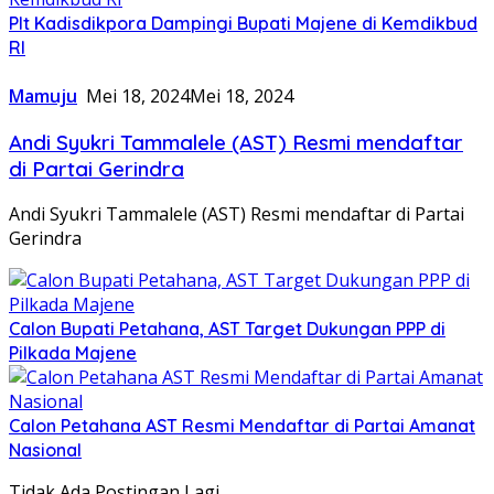
Plt Kadisdikpora Dampingi Bupati Majene di Kemdikbud
RI
Mamuju
Mei 18, 2024
Mei 18, 2024
Andi Syukri Tammalele (AST) Resmi mendaftar
di Partai Gerindra
Andi Syukri Tammalele (AST) Resmi mendaftar di Partai
Gerindra
Calon Bupati Petahana, AST Target Dukungan PPP di
Pilkada Majene
Calon Petahana AST Resmi Mendaftar di Partai Amanat
Nasional
Tidak Ada Postingan Lagi.