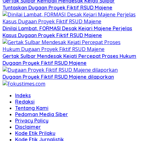
Gertak Sulbar Kembali Mendesak Kejati Sulbar
Tuntaskan Dugaan Proyek Fiktif RSUD Majene
Dinilai Lambat, FORMASI Desak Kejari Majene Perjelas
Kasus Dugaan Proyek Fiktif RSUD Majene
Gertak Sulbar Mendesak Kejati Percepat Proses Hukum
Dugaan Proyek Fiktif RSUD Majene
Dugaan Proyek Fiktif RSUD Majene dilaporkan
Indeks
Redaksi
Tentang Kami
Pedoman Media Siber
Privacy Policy
Disclaimer
Kode Etik Prilaku
Kode Etik Jurnalistik