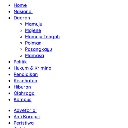
Home
Nasional
Daerah
Mamuju
Majene
Mamuju Tengah
Polman
Pasangkayu
Mamasa
Politik
Hukum & Kriminal
Pendidikan
Kesehatan
Hiburan
Olahraga
Kampus
Advetorial
Anti Korupsi
Peristiwa