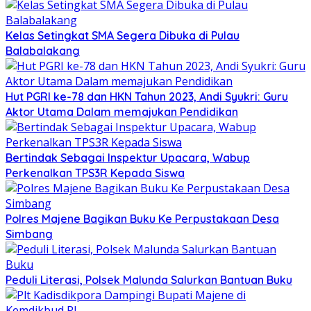
Kelas Setingkat SMA Segera Dibuka di Pulau
Balabalakang
Hut PGRI ke-78 dan HKN Tahun 2023, Andi Syukri: Guru
Aktor Utama Dalam memajukan Pendidikan
Bertindak Sebagai Inspektur Upacara, Wabup
Perkenalkan TPS3R Kepada Siswa
Polres Majene Bagikan Buku Ke Perpustakaan Desa
Simbang
Peduli Literasi, Polsek Malunda Salurkan Bantuan Buku