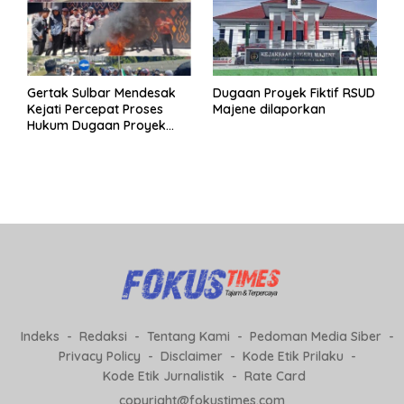
Gertak Sulbar Mendesak
Dugaan Proyek Fiktif RSUD
Kejati Percepat Proses
Majene dilaporkan
Hukum Dugaan Proyek
Fiktif RSUD Majene
Indeks
Redaksi
Tentang Kami
Pedoman Media Siber
Privacy Policy
Disclaimer
Kode Etik Prilaku
Kode Etik Jurnalistik
Rate Card
copyright@fokustimes.com