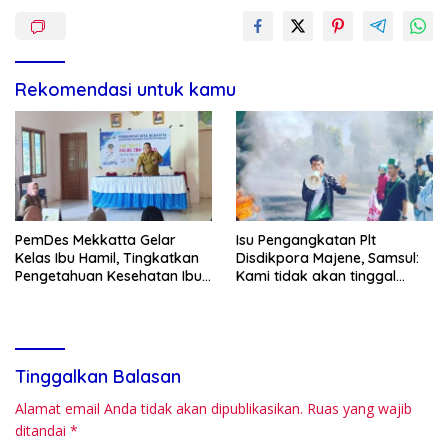
Rekomendasi untuk kamu
PemDes Mekkatta Gelar
Isu Pengangkatan Plt
Kelas Ibu Hamil, Tingkatkan
Disdikpora Majene, Samsul:
Pengetahuan Kesehatan Ibu
Kami tidak akan tinggal
dan Bayi
Diam
Tinggalkan Balasan
Alamat email Anda tidak akan dipublikasikan.
Ruas yang wajib
ditandai
*