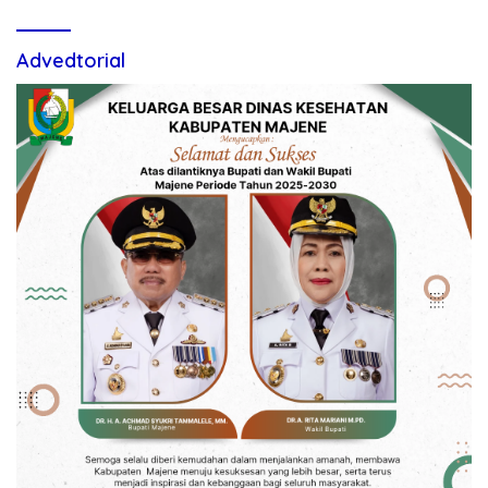
Advedtorial