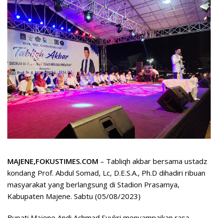
MAJENE,FOKUSTIMES.COM
– Tabliqh akbar bersama ustadz
kondang Prof. Abdul Somad, Lc, D.E.S.A., Ph.D dihadiri ribuan
masyarakat yang berlangsung di Stadion Prasamya,
Kabupaten Majene. Sabtu (05/08/2023)
Bupati Majene Andi Achmad Syukri menyampaikan rasa