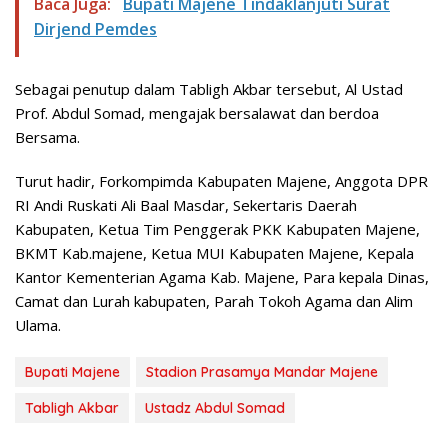
Baca Juga:
Bupati Majene Tindaklanjuti Surat
Dirjend Pemdes
Sebagai penutup dalam Tabligh Akbar tersebut, Al Ustad
Prof. Abdul Somad, mengajak bersalawat dan berdoa
Bersama.
Turut hadir, Forkompimda Kabupaten Majene, Anggota DPR
RI Andi Ruskati Ali Baal Masdar, Sekertaris Daerah
Kabupaten, Ketua Tim Penggerak PKK Kabupaten Majene,
BKMT Kab.majene, Ketua MUI Kabupaten Majene, Kepala
Kantor Kementerian Agama Kab. Majene, Para kepala Dinas,
Camat dan Lurah kabupaten, Parah Tokoh Agama dan Alim
Ulama.
Bupati Majene
Stadion Prasamya Mandar Majene
Tabligh Akbar
Ustadz Abdul Somad