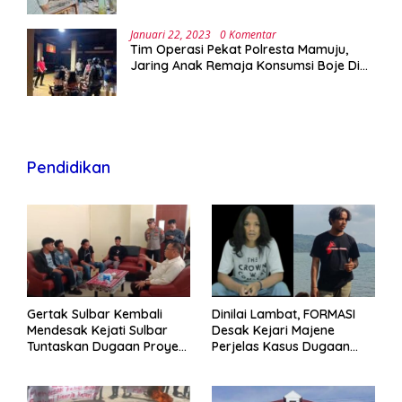
Januari 22, 2023
0 Komentar
Tim Operasi Pekat Polresta Mamuju,
Jaring Anak Remaja Konsumsi Boje Di
Wisma
Pendidikan
Gertak Sulbar Kembali
Dinilai Lambat, FORMASI
Mendesak Kejati Sulbar
Desak Kejari Majene
Tuntaskan Dugaan Proyek
Perjelas Kasus Dugaan
Fiktif RSUD Majene
Proyek Fiktif RSUD Majene