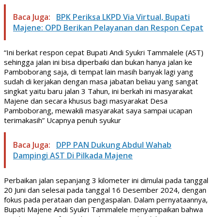
Baca Juga:
BPK Periksa LKPD Via Virtual, Bupati
Majene: OPD Berikan Pelayanan dan Respon Cepat
“Ini berkat respon cepat Bupati Andi Syukri Tammalele (AST)
sehingga jalan ini bisa diperbaiki dan bukan hanya jalan ke
Pamboborang saja, di tempat lain masih banyak lagi yang
sudah di kerjakan dengan masa jabatan beliau yang sangat
singkat yaitu baru jalan 3 Tahun, ini berkah ini masyarakat
Majene dan secara khusus bagi masyarakat Desa
Pamboborang, mewakili masyarakat saya sampai ucapan
terimakasih” Ucapnya penuh syukur
Baca Juga:
DPP PAN Dukung Abdul Wahab
Dampingi AST Di Pilkada Majene
Perbaikan jalan sepanjang 3 kilometer ini dimulai pada tanggal
20 Juni dan selesai pada tanggal 16 Desember 2024, dengan
fokus pada perataan dan pengaspalan. Dalam pernyataannya,
Bupati Majene Andi Syukri Tammalele menyampaikan bahwa