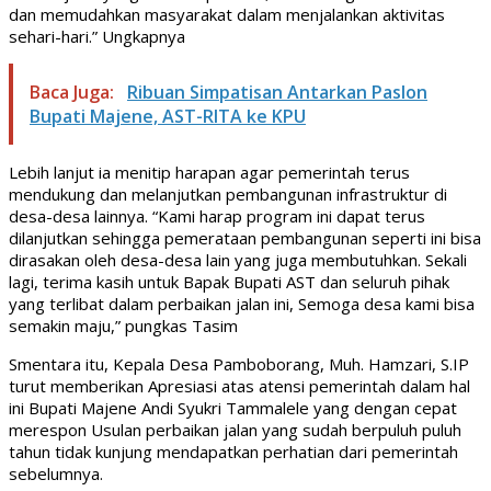
dan memudahkan masyarakat dalam menjalankan aktivitas
sehari-hari.” Ungkapnya
Baca Juga:
Ribuan Simpatisan Antarkan Paslon
Bupati Majene, AST-RITA ke KPU
Lebih lanjut ia menitip harapan agar pemerintah terus
mendukung dan melanjutkan pembangunan infrastruktur di
desa-desa lainnya. “Kami harap program ini dapat terus
dilanjutkan sehingga pemerataan pembangunan seperti ini bisa
dirasakan oleh desa-desa lain yang juga membutuhkan. Sekali
lagi, terima kasih untuk Bapak Bupati AST dan seluruh pihak
yang terlibat dalam perbaikan jalan ini, Semoga desa kami bisa
semakin maju,” pungkas Tasim
Smentara itu, Kepala Desa Pamboborang, Muh. Hamzari, S.IP
turut memberikan Apresiasi atas atensi pemerintah dalam hal
ini Bupati Majene Andi Syukri Tammalele yang dengan cepat
merespon Usulan perbaikan jalan yang sudah berpuluh puluh
tahun tidak kunjung mendapatkan perhatian dari pemerintah
sebelumnya.