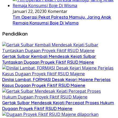
Januari 22, 2023
0 Komentar
Tim Operasi Pekat Polresta Mamuju, Jaring Anak
Remaja Konsumsi Boje Di Wisma
Pendidikan
Gertak Sulbar Kembali Mendesak Kejati Sulbar
Tuntaskan Dugaan Proyek Fiktif RSUD Majene
Dinilai Lambat, FORMASI Desak Kejari Majene Perjelas
Kasus Dugaan Proyek Fiktif RSUD Majene
Gertak Sulbar Mendesak Kejati Percepat Proses Hukum
Dugaan Proyek Fiktif RSUD Majene