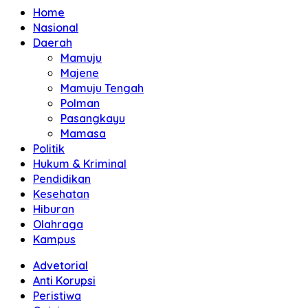
Home
Nasional
Daerah
Mamuju
Majene
Mamuju Tengah
Polman
Pasangkayu
Mamasa
Politik
Hukum & Kriminal
Pendidikan
Kesehatan
Hiburan
Olahraga
Kampus
Advetorial
Anti Korupsi
Peristiwa