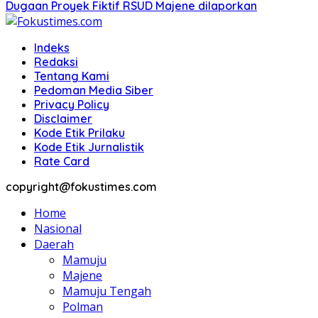
Dugaan Proyek Fiktif RSUD Majene dilaporkan
Indeks
Redaksi
Tentang Kami
Pedoman Media Siber
Privacy Policy
Disclaimer
Kode Etik Prilaku
Kode Etik Jurnalistik
Rate Card
copyright@fokustimes.com
Home
Nasional
Daerah
Mamuju
Majene
Mamuju Tengah
Polman