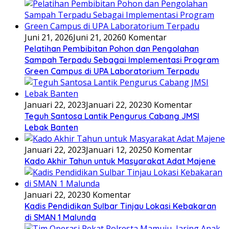
Juni 21, 2026
Juni 21, 2026
0 Komentar
Pelatihan Pembibitan Pohon dan Pengolahan
Sampah Terpadu Sebagai Implementasi Program
Green Campus di UPA Laboratorium Terpadu
Januari 22, 2023
Januari 22, 2023
0 Komentar
Teguh Santosa Lantik Pengurus Cabang JMSI
Lebak Banten
Januari 22, 2023
Januari 12, 2025
0 Komentar
Kado Akhir Tahun untuk Masyarakat Adat Majene
Januari 22, 2023
0 Komentar
Kadis Pendidikan Sulbar Tinjau Lokasi Kebakaran
di SMAN 1 Malunda