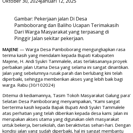
Oktober 30, 2024
Januari 12, 2025
Gambar: Pekerjaan jalan Di Desa
Pamboborang dan Baliho Ucapan Terimakasih
Dari Warga Masyarakat yang terpasang di
Pinggir Jalan sekitar pekerjaan.
MAJENE
— Warga Desa Pamboborang mengungkapkan rasa
terima kasih yang mendalam kepada Bupati Kabupaten
Majene, H. Andi Syukri Tammalele, atas terlaksananya proyek
perbaikan jalan Utama Desa yang selama ini sangat dinantikan.
Jalan yang sebelumnya rusak parah dan berlubang kini telah
diperbaiki, sehingga memberikan akses yang lebih baik bagi
warga. Rabu (30/102024)
Ditemui di kediamannya, Tasim Tokoh Masyarakat Galung para’
Selatan Desa Pamboborang menyampaikan, “Kami sangat
berterima kasih kepada Bapak Bupati Andi Syukri Tammalele
atas perhatian yang telah diberikan kepada desa kami. Jalan ini
merupakan akses utama yang digunakan oleh masyarakat
untuk bekerja, bersekolah, dan beraktivitas sehari-hari. Dengan
kondisi jalan yang sudah diperbaiki, hal ini sangat membantu