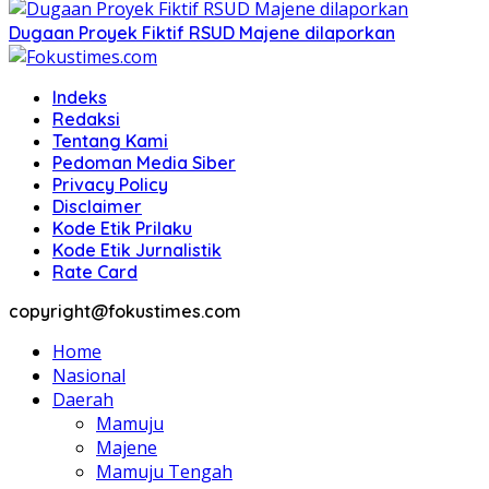
Dugaan Proyek Fiktif RSUD Majene dilaporkan
Indeks
Redaksi
Tentang Kami
Pedoman Media Siber
Privacy Policy
Disclaimer
Kode Etik Prilaku
Kode Etik Jurnalistik
Rate Card
copyright@fokustimes.com
Home
Nasional
Daerah
Mamuju
Majene
Mamuju Tengah