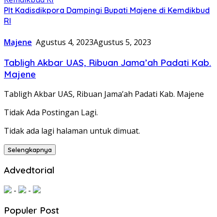
Plt Kadisdikpora Dampingi Bupati Majene di Kemdikbud
RI
Majene
Agustus 4, 2023
Agustus 5, 2023
Tabligh Akbar UAS, Ribuan Jama’ah Padati Kab.
Majene
Tabligh Akbar UAS, Ribuan Jama’ah Padati Kab. Majene
Tidak Ada Postingan Lagi.
Tidak ada lagi halaman untuk dimuat.
Selengkapnya
Advedtorial
-
-
Populer Post