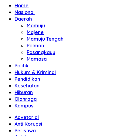
Home
Nasional
Daerah
Mamuju
Majene
Mamuju Tengah
Polman
Pasangkayu
Mamasa
Politik
Hukum & Kriminal
Pendidikan
Kesehatan
Hiburan
Olahraga
Kampus
Advetorial
Anti Korupsi
Peristiwa