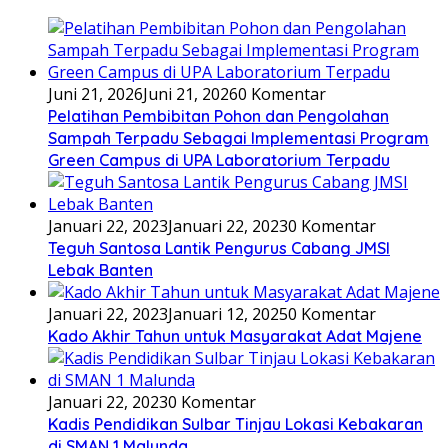
Juni 21, 2026
Juni 21, 2026
0 Komentar
Pelatihan Pembibitan Pohon dan Pengolahan
Sampah Terpadu Sebagai Implementasi Program
Green Campus di UPA Laboratorium Terpadu
Januari 22, 2023
Januari 22, 2023
0 Komentar
Teguh Santosa Lantik Pengurus Cabang JMSI
Lebak Banten
Januari 22, 2023
Januari 12, 2025
0 Komentar
Kado Akhir Tahun untuk Masyarakat Adat Majene
Januari 22, 2023
0 Komentar
Kadis Pendidikan Sulbar Tinjau Lokasi Kebakaran
di SMAN 1 Malunda