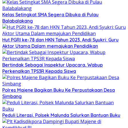
Kelas Setingkat SMA Segera Dibuka di Pulau
Balabalakang
Hut PGRI ke-78 dan HKN Tahun 2023, Andi Syukri: Guru
Aktor Utama Dalam memajukan Pendidikan
Bertindak Sebagai Inspektur Upacara, Wabup
Perkenalkan TPS3R Kepada Siswa
Polres Majene Bagikan Buku Ke Perpustakaan Desa
Simbang
Peduli Literasi, Polsek Malunda Salurkan Bantuan Buku