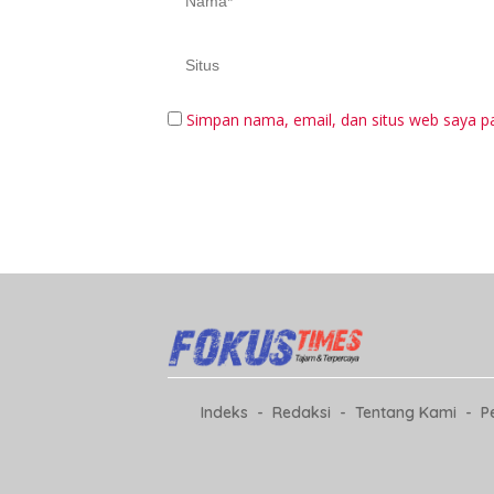
Simpan nama, email, dan situs web saya p
Indeks
Redaksi
Tentang Kami
P