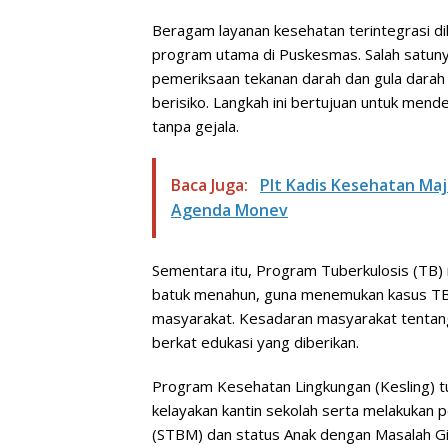
Beragam layanan kesehatan terintegrasi di
program utama di Puskesmas. Salah satun
pemeriksaan tekanan darah dan gula darah
berisiko. Langkah ini bertujuan untuk mende
tanpa gejala.
Baca Juga:
Plt Kadis Kesehatan Ma
Agenda Monev
Sementara itu, Program Tuberkulosis (TB)
batuk menahun, guna menemukan kasus TB se
masyarakat. Kesadaran masyarakat tentang
berkat edukasi yang diberikan.
Program Kesehatan Lingkungan (Kesling) t
kelayakan kantin sekolah serta melakukan 
(STBM) dan status Anak dengan Masalah Giz