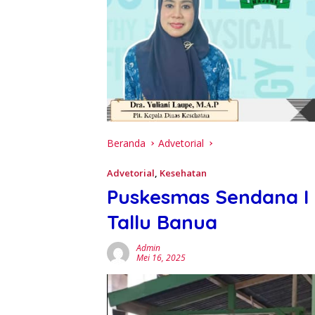
Beranda
Advetorial
Advetorial
,
Kesehatan
Puskesmas Sendana I 
Tallu Banua
Admin
Mei 16, 2025