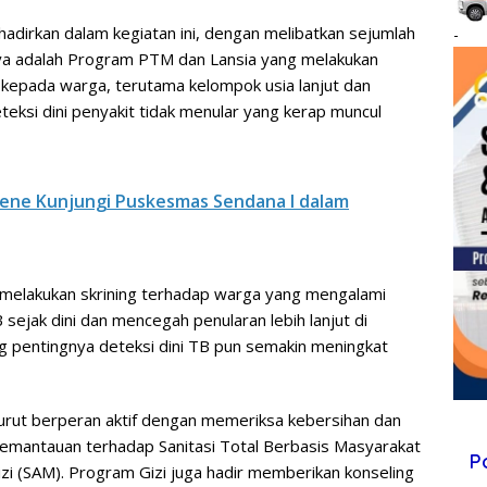
hadirkan dalam kegiatan ini, dengan melibatkan sejumlah
-
ya adalah Program PTM dan Lansia yang melakukan
 kepada warga, terutama kelompok usia lanjut dan
teksi dini penyakit tidak menular yang kerap muncul
jene Kunjungi Puskesmas Sendana I dalam
 melakukan skrining terhadap warga yang mengalami
jak dini dan mencegah penularan lebih lanjut di
 pentingnya deteksi dini TB pun semakin meningkat
urut berperan aktif dengan memeriksa kebersihan dan
pemantauan terhadap Sanitasi Total Berbasis Masyarakat
P
i (SAM). Program Gizi juga hadir memberikan konseling