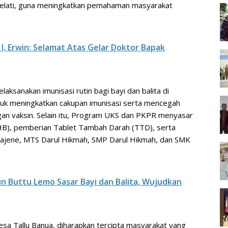
u Melati, guna meningkatkan pemahaman masyarakat
.
I, Erwin: Selamat Atas Gelar Doktor Bapak
aksanakan imunisasi rutin bagi bayi dan balita di
ntuk meningkatkan cakupan imunisasi serta mencegah
gan vaksin. Selain itu, Program UKS dan PKPR menyasar
B), pemberian Tablet Tambah Darah (TTD), serta
Majene, MTS Darul Hikmah, SMP Darul Hikmah, dan SMK
 Buttu Lemo Sasar Bayi dan Balita, Wujudkan
sa Tallu Banua, diharapkan tercipta masyarakat yang