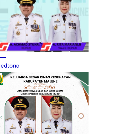
edtorial