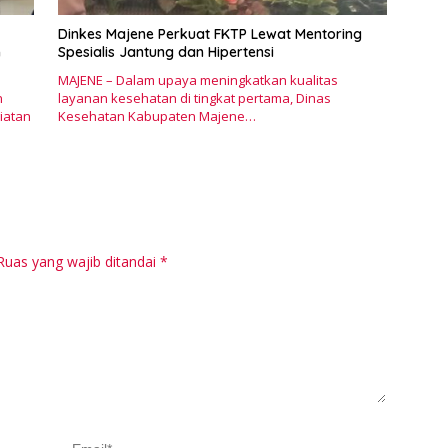
Pr
M
Dinkes Majene Perkuat FKTP Lewat Mentoring
n
Spesialis Jantung dan Hipertensi
MAJENE – Dalam upaya meningkatkan kualitas
n
layanan kesehatan di tingkat pertama, Dinas
iatan
Kesehatan Kabupaten Majene…
Ruas yang wajib ditandai
*