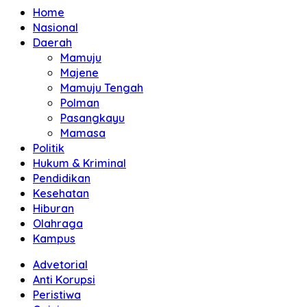
Home
Nasional
Daerah
Mamuju
Majene
Mamuju Tengah
Polman
Pasangkayu
Mamasa
Politik
Hukum & Kriminal
Pendidikan
Kesehatan
Hiburan
Olahraga
Kampus
Advetorial
Anti Korupsi
Peristiwa