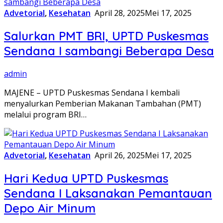
Advetorial
,
Kesehatan
April 28, 2025
Mei 17, 2025
Salurkan PMT BRI, UPTD Puskesmas
Sendana I sambangi Beberapa Desa
admin
MAJENE – UPTD Puskesmas Sendana I kembali
menyalurkan Pemberian Makanan Tambahan (PMT)
melalui program BRI…
Advetorial
,
Kesehatan
April 26, 2025
Mei 17, 2025
Hari Kedua UPTD Puskesmas
Sendana I Laksanakan Pemantauan
Depo Air Minum