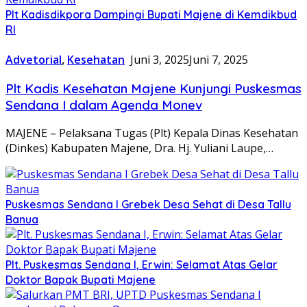
Plt Kadisdikpora Dampingi Bupati Majene di Kemdikbud
RI
Advetorial
,
Kesehatan
Juni 3, 2025
Juni 7, 2025
Plt Kadis Kesehatan Majene Kunjungi Puskesmas
Sendana I dalam Agenda Monev
MAJENE – Pelaksana Tugas (Plt) Kepala Dinas Kesehatan
(Dinkes) Kabupaten Majene, Dra. Hj. Yuliani Laupe,…
Puskesmas Sendana I Grebek Desa Sehat di Desa Tallu
Banua
Plt. Puskesmas Sendana I, Erwin: Selamat Atas Gelar
Doktor Bapak Bupati Majene