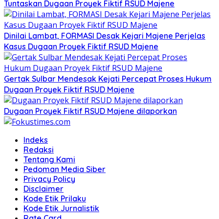
Tuntaskan Dugaan Proyek Fiktif RSUD Majene
Dinilai Lambat, FORMASI Desak Kejari Majene Perjelas
Kasus Dugaan Proyek Fiktif RSUD Majene
Gertak Sulbar Mendesak Kejati Percepat Proses Hukum
Dugaan Proyek Fiktif RSUD Majene
Dugaan Proyek Fiktif RSUD Majene dilaporkan
Indeks
Redaksi
Tentang Kami
Pedoman Media Siber
Privacy Policy
Disclaimer
Kode Etik Prilaku
Kode Etik Jurnalistik
Rate Card