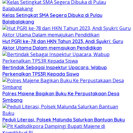
Kelas Setingkat SMA Segera Dibuka di Pulau
Balabalakang
Hut PGRI ke-78 dan HKN Tahun 2023, Andi Syukri: Guru
Aktor Utama Dalam memajukan Pendidikan
Bertindak Sebagai Inspektur Upacara, Wabup
Perkenalkan TPS3R Kepada Siswa
Polres Majene Bagikan Buku Ke Perpustakaan Desa
Simbang
Peduli Literasi, Polsek Malunda Salurkan Bantuan Buku