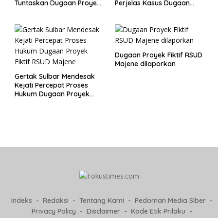
Tuntaskan Dugaan Proyek
Perjelas Kasus Dugaan
Fiktif RSUD Majene
Proyek Fiktif RSUD Majene
Dugaan Proyek Fiktif RSUD
Majene dilaporkan
Gertak Sulbar Mendesak
Kejati Percepat Proses
Hukum Dugaan Proyek
Fiktif RSUD Majene
Indeks
Redaksi
Tentang Kami
Pedoman Media Siber
Privacy Policy
Disclaimer
Kode Etik Prilaku