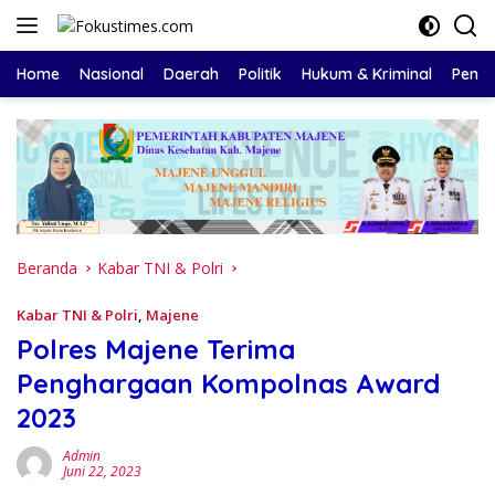
Langsung
ke
konten
Home
Nasional
Daerah
Politik
Hukum & Kriminal
Pendi
Beranda
Kabar TNI & Polri
Kabar TNI & Polri
,
Majene
Polres Majene Terima
Penghargaan Kompolnas Award
2023
Admin
Juni 22, 2023