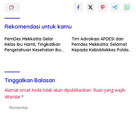
Rekomendasi untuk kamu
PemDes Mekkatta Gelar
Tim Advokasi APDESI dan
Kelas Ibu Hamil, Tingkatkan
Pemdes Mekkatta: Selamat
Pengetahuan Kesehatan Ibu
Kepada Kabiddokkes Polda
dan Bayi
Sulbar
Tinggalkan Balasan
Alamat email Anda tidak akan dipublikasikan.
Ruas yang wajib
ditandai
*