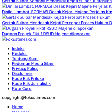
Gertak Sulbar Kembali Mendesak Kejati Sulbar Tuntaska
Dinilai Lambat, FORMASI Desak Kejari Majene Perjelas K
Gertak Sulbar Mendesak Kejati Percepat Proses Hukum D
Dugaan Proyek Fiktif RSUD Majene dilaporkan
Indeks
Redaksi
Tentang Kami
Pedoman Media Siber
Privacy Policy
Disclaimer
Kode Etik Prilaku
Kode Etik Jurnalistik
Rate Card
copyright@fokustimes.com
Home