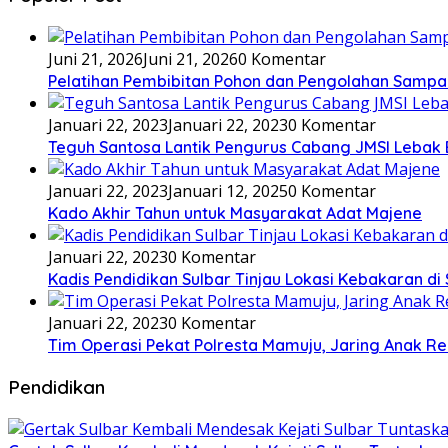
Juni 21, 2026
Juni 21, 2026
0 Komentar
Pelatihan Pembibitan Pohon dan Pengolahan Sampa
Januari 22, 2023
Januari 22, 2023
0 Komentar
Teguh Santosa Lantik Pengurus Cabang JMSI Lebak
Januari 22, 2023
Januari 12, 2025
0 Komentar
Kado Akhir Tahun untuk Masyarakat Adat Majene
Januari 22, 2023
0 Komentar
Kadis Pendidikan Sulbar Tinjau Lokasi Kebakaran di
Januari 22, 2023
0 Komentar
Tim Operasi Pekat Polresta Mamuju, Jaring Anak R
Pendidikan