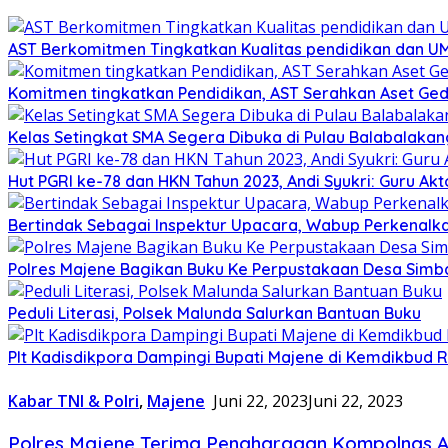
AST Berkomitmen Tingkatkan Kualitas pendidikan dan 
Komitmen tingkatkan Pendidikan, AST Serahkan Aset Ged
Kelas Setingkat SMA Segera Dibuka di Pulau Balabalakan
Hut PGRI ke-78 dan HKN Tahun 2023, Andi Syukri: Guru 
Bertindak Sebagai Inspektur Upacara, Wabup Perkenalk
Polres Majene Bagikan Buku Ke Perpustakaan Desa Sim
Peduli Literasi, Polsek Malunda Salurkan Bantuan Buku
Plt Kadisdikpora Dampingi Bupati Majene di Kemdikbud R
Kabar TNI & Polri
,
Majene
Juni 22, 2023
Juni 22, 2023
Polres Majene Terima Penghargaan Kompolnas 