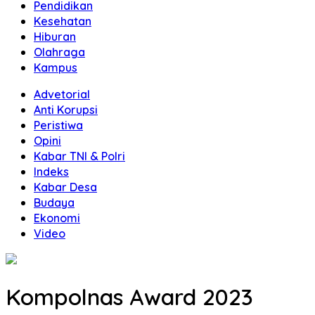
Pendidikan
Kesehatan
Hiburan
Olahraga
Kampus
Advetorial
Anti Korupsi
Peristiwa
Opini
Kabar TNI & Polri
Indeks
Kabar Desa
Budaya
Ekonomi
Video
Kompolnas Award 2023