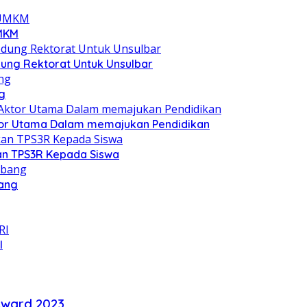
UMKM
ung Rektorat Untuk Unsulbar
g
Aktor Utama Dalam memajukan Pendidikan
an TPS3R Kepada Siswa
bang
I
Award 2023