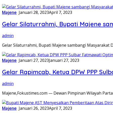
Majene
Januari 28, 2023
April 7, 2023
Gelar Silaturrahmi, Bupati Majene s
admin
Gelar Silaturrahmi, Bupati Majene sambangi Masyarakat 
Majene
Januari 27, 2023
Januari 27, 2023
Gelar Rapimcab, Ketua DPW PPP Sulb
admin
Majene,Fokustimes.com — Dewan Pimpinan Wilayah Parta
Majene
Januari 26, 2023
April 7, 2023