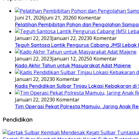
Juni 21, 2026
Juni 21, 2026
0 Komentar
Pelatihan Pembibitan Pohon dan Pengolahan Sampa
Januari 22, 2023
Januari 22, 2023
0 Komentar
Teguh Santosa Lantik Pengurus Cabang JMSI Lebak
Januari 22, 2023
Januari 12, 2025
0 Komentar
Kado Akhir Tahun untuk Masyarakat Adat Majene
Januari 22, 2023
0 Komentar
Kadis Pendidikan Sulbar Tinjau Lokasi Kebakaran di
Januari 22, 2023
0 Komentar
Tim Operasi Pekat Polresta Mamuju, Jaring Anak R
Pendidikan