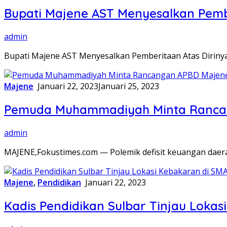
Bupati Majene AST Menyesalkan Pemb
admin
Bupati Majene AST Menyesalkan Pemberitaan Atas Diriny
Majene
Januari 22, 2023
Januari 25, 2023
Pemuda Muhammadiyah Minta Rancang
admin
MAJENE,Fokustimes.com — Polemik defisit keuangan daer
Majene
,
Pendidikan
Januari 22, 2023
Kadis Pendidikan Sulbar Tinjau Loka