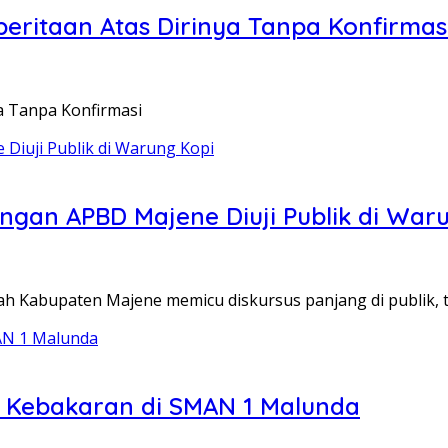
eritaan Atas Dirinya Tanpa Konfirmas
a Tanpa Konfirmasi
an APBD Majene Diuji Publik di Waru
ah Kabupaten Majene memicu diskursus panjang di publik,
si Kebakaran di SMAN 1 Malunda