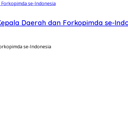
Kepala Daerah dan Forkopimda se-Ind
orkopimda se-Indonesia