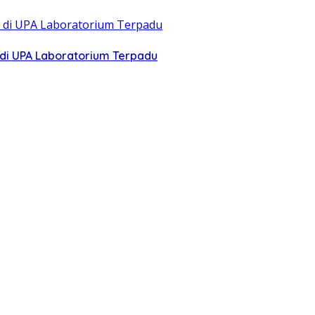
di UPA Laboratorium Terpadu