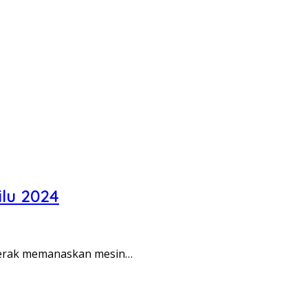
lu 2024
rgerak memanaskan mesin…