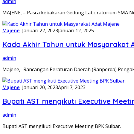
admin
MAJENE, – Pasca kebakaran Gedung Laboratorium SMA Neg
Majene
Januari 22, 2023
Januari 12, 2025
Kado Akhir Tahun untuk Masyarakat 
admin
Majene,- Rancangan Peraturan Daerah (Ranperda) Pengak
Majene
Januari 20, 2023
April 7, 2023
Bupati AST mengikuti Executive Meeti
admin
Bupati AST mengikuti Executive Meeting BPK Sulbar.