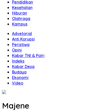
Pendidikan
Kesehatan
Hiburan
Olahraga
Kampus
Advetorial
Anti Korupsi
Peristiwa
Opini
Kabar TNI & Polri
Indeks
Kabar Desa
Budaya
Ekonomi
Video
Majene