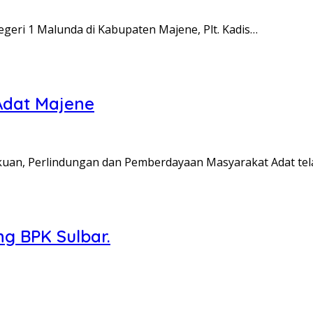
eri 1 Malunda di Kabupaten Majene, Plt. Kadis…
Adat Majene
uan, Perlindungan dan Pemberdayaan Masyarakat Adat tel
ng BPK Sulbar.