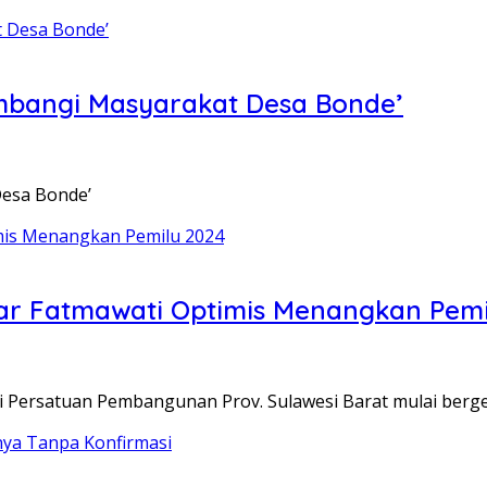
ambangi Masyarakat Desa Bonde’
Desa Bonde’
ar Fatmawati Optimis Menangkan Pemi
i Persatuan Pembangunan Prov. Sulawesi Barat mulai be