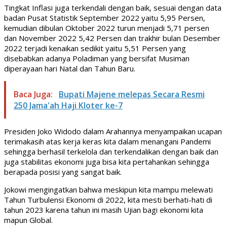
Tingkat Inflasi juga terkendali dengan baik, sesuai dengan data
badan Pusat Statistik September 2022 yaitu 5,95 Persen,
kemudian dibulan Oktober 2022 turun menjadi 5,71 persen
dan November 2022 5,42 Persen dan trakhir bulan Desember
2022 terjadi kenaikan sedikit yaitu 5,51 Persen yang
disebabkan adanya Poladiman yang bersifat Musiman
diperayaan hari Natal dan Tahun Baru.
Baca Juga:
Bupati Majene melepas Secara Resmi
250 Jama'ah Haji Kloter ke-7
Presiden Joko Widodo dalam Arahannya menyampaikan ucapan
terimakasih atas kerja keras kita dalam menangani Pandemi
sehingga berhasil terkelola dan terkendalikan dengan baik dan
juga stabilitas ekonomi juga bisa kita pertahankan sehingga
berapada posisi yang sangat baik.
Jokowi mengingatkan bahwa meskipun kita mampu melewati
Tahun Turbulensi Ekonomi di 2022, kita mesti berhati-hati di
tahun 2023 karena tahun ini masih Ujian bagi ekonomi kita
mapun Global.