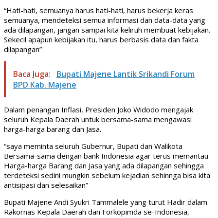
“Hati-hati, semuanya harus hati-hati, harus bekerja keras
semuanya, mendeteksi semua informasi dan data-data yang
ada dilapangan, jangan sampai kita keliruh membuat kebijakan.
Sekecil apapun kebijakan itu, harus berbasis data dan fakta
dilapangan”
Baca Juga:
Bupati Majene Lantik Srikandi Forum
BPD Kab. Majene
Dalam penangan Inflasi, Presiden Joko Widodo mengajak
seluruh Kepala Daerah untuk bersama-sama mengawasi
harga-harga barang dan Jasa.
“saya meminta seluruh Gubernur, Bupati dan Walikota
Bersama-sama dengan bank Indonesia agar terus memantau
Harga-harga Barang dan Jasa yang ada dilapangan sehingga
terdeteksi sedini mungkin sebelum kejadian sehinnga bisa kita
antisipasi dan selesaikan”
Bupati Majene Andi Syukri Tammalele yang turut Hadir dalam
Rakornas Kepala Daerah dan Forkopimda se-Indonesia,