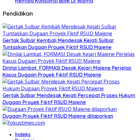
Remaja Konsumsi Boje Di Wisma
Pendidikan
Gertak Sulbar Kembali Mendesak Kejati Sulbar
Tuntaskan Dugaan Proyek Fiktif RSUD Majene
Dinilai Lambat, FORMASI Desak Kejari Majene Perjelas
Kasus Dugaan Proyek Fiktif RSUD Majene
Gertak Sulbar Mendesak Kejati Percepat Proses Hukum
Dugaan Proyek Fiktif RSUD Majene
Dugaan Proyek Fiktif RSUD Majene dilaporkan
Indeks