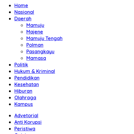
Home
Nasional
Daerah
Mamuju
Majene
Mamuju Tengah
Polman
Pasangkayu
Mamasa
Politik
Hukum & Kriminal
Pendidikan
Kesehatan
Hiburan
Olahraga
Kampus
Advetorial
Anti Korupsi
Peristiwa