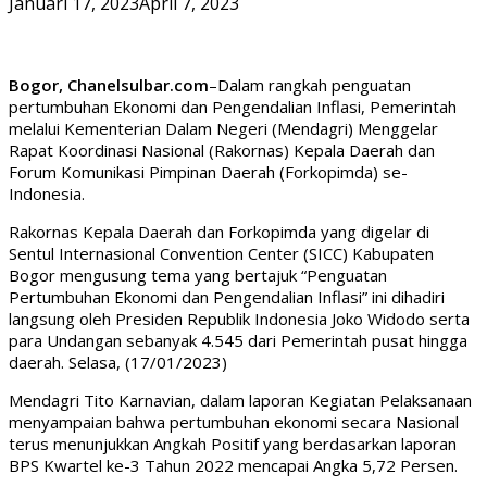
Januari 17, 2023
April 7, 2023
Bogor, Chanelsulbar.com
–Dalam rangkah penguatan
pertumbuhan Ekonomi dan Pengendalian Inflasi, Pemerintah
melalui Kementerian Dalam Negeri (Mendagri) Menggelar
Rapat Koordinasi Nasional (Rakornas) Kepala Daerah dan
Forum Komunikasi Pimpinan Daerah (Forkopimda) se-
Indonesia.
Rakornas Kepala Daerah dan Forkopimda yang digelar di
Sentul Internasional Convention Center (SICC) Kabupaten
Bogor mengusung tema yang bertajuk “Penguatan
Pertumbuhan Ekonomi dan Pengendalian Inflasi” ini dihadiri
langsung oleh Presiden Republik Indonesia Joko Widodo serta
para Undangan sebanyak 4.545 dari Pemerintah pusat hingga
daerah. Selasa, (17/01/2023)
Mendagri Tito Karnavian, dalam laporan Kegiatan Pelaksanaan
menyampaian bahwa pertumbuhan ekonomi secara Nasional
terus menunjukkan Angkah Positif yang berdasarkan laporan
BPS Kwartel ke-3 Tahun 2022 mencapai Angka 5,72 Persen.