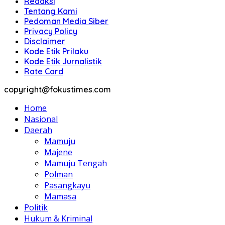
Redaksi
Tentang Kami
Pedoman Media Siber
Privacy Policy
Disclaimer
Kode Etik Prilaku
Kode Etik Jurnalistik
Rate Card
copyright@fokustimes.com
Home
Nasional
Daerah
Mamuju
Majene
Mamuju Tengah
Polman
Pasangkayu
Mamasa
Politik
Hukum & Kriminal