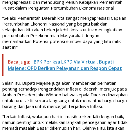
mengapresiasi dan mendukung Penuh Kebijakan Pemerintah
Pusat dalam Penguatan Pertumbuhan Ekonomi Nasional.
“Selaku Pemerintah Daerah kita sangat mengapresiasi Capaian
Pertumbuhan Ekonomi Nasional yang begitu baik dan
selanjutkan kita akan bekerja lebih keras untuk meningkatkan
pertumbuhan Perekonomian Masyarakat dengan
memanfaatkan Potensi-potensi sumber daya yang kita miliki
saat ini”
Baca Juga:
BPK Periksa LKPD Via Virtual, Bupati
Majene: OPD Berikan Pelayanan dan Respon Cepat
Selain itu, Bupati Majene juga akan memberikan perhatian
penting terhadap Pengendalian Inflasi di daerah, merujuk pada
Arahan Presiden Joko Widodo bahwa kepala Daerah diharapkan
untuk turut aktif secara langsung untuk memantau harga-harga
barang dan Jasa untuk mencegah terjadinya Inflasi.
“terkait Inflasi, walaupun hari ini masih terkendali dengan baik,
namun penting untuk melakukan langkah pencegahan agar tidak
menjadi masalah Besar dikemudian hari. Olehnya itu, kita akan