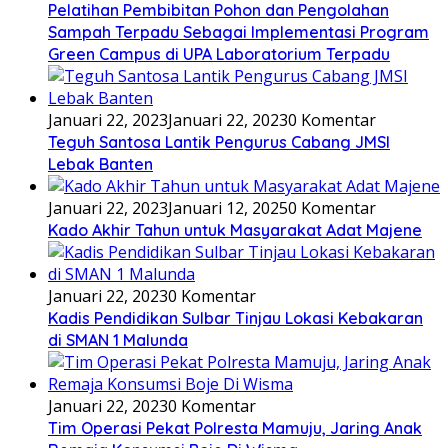
Pelatihan Pembibitan Pohon dan Pengolahan
Sampah Terpadu Sebagai Implementasi Program
Green Campus di UPA Laboratorium Terpadu
Januari 22, 2023
Januari 22, 2023
0 Komentar
Teguh Santosa Lantik Pengurus Cabang JMSI
Lebak Banten
Januari 22, 2023
Januari 12, 2025
0 Komentar
Kado Akhir Tahun untuk Masyarakat Adat Majene
Januari 22, 2023
0 Komentar
Kadis Pendidikan Sulbar Tinjau Lokasi Kebakaran
di SMAN 1 Malunda
Januari 22, 2023
0 Komentar
Tim Operasi Pekat Polresta Mamuju, Jaring Anak