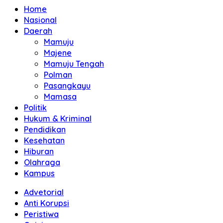
Home
Nasional
Daerah
Mamuju
Majene
Mamuju Tengah
Polman
Pasangkayu
Mamasa
Politik
Hukum & Kriminal
Pendidikan
Kesehatan
Hiburan
Olahraga
Kampus
Advetorial
Anti Korupsi
Peristiwa