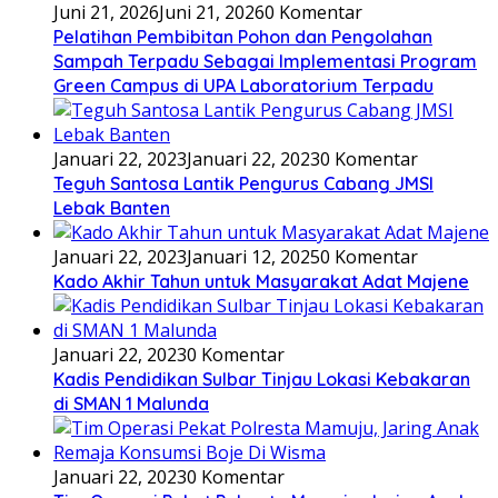
Juni 21, 2026
Juni 21, 2026
0 Komentar
Pelatihan Pembibitan Pohon dan Pengolahan
Sampah Terpadu Sebagai Implementasi Program
Green Campus di UPA Laboratorium Terpadu
Januari 22, 2023
Januari 22, 2023
0 Komentar
Teguh Santosa Lantik Pengurus Cabang JMSI
Lebak Banten
Januari 22, 2023
Januari 12, 2025
0 Komentar
Kado Akhir Tahun untuk Masyarakat Adat Majene
Januari 22, 2023
0 Komentar
Kadis Pendidikan Sulbar Tinjau Lokasi Kebakaran
di SMAN 1 Malunda
Januari 22, 2023
0 Komentar