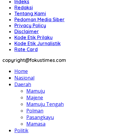
Indeks
Redaksi
Tentang Kami
Pedoman Media Siber
Privacy Policy
Disclaimer
Kode Etik Prilaku
Kode Etik Jurnalistik
Rate Card
copyright@fokustimes.com
Home
Nasional
Daerah
Mamuju
Majene
Mamuju Tengah
Polman
Pasangkayu
Mamasa
Politik