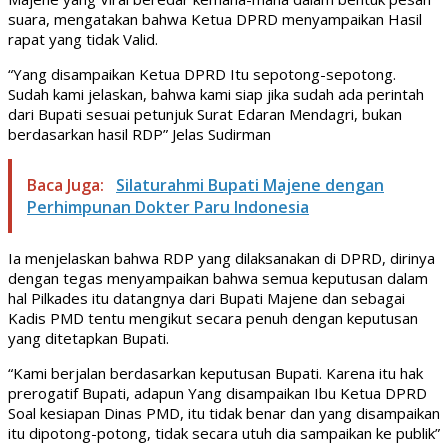
suara, mengatakan bahwa Ketua DPRD menyampaikan Hasil
rapat yang tidak Valid.
“Yang disampaikan Ketua DPRD Itu sepotong-sepotong.
Sudah kami jelaskan, bahwa kami siap jika sudah ada perintah
dari Bupati sesuai petunjuk Surat Edaran Mendagri, bukan
berdasarkan hasil RDP” Jelas Sudirman
Baca Juga:
Silaturahmi Bupati Majene dengan
Perhimpunan Dokter Paru Indonesia
Ia menjelaskan bahwa RDP yang dilaksanakan di DPRD, dirinya
dengan tegas menyampaikan bahwa semua keputusan dalam
hal Pilkades itu datangnya dari Bupati Majene dan sebagai
Kadis PMD tentu mengikut secara penuh dengan keputusan
yang ditetapkan Bupati.
“Kami berjalan berdasarkan keputusan Bupati. Karena itu hak
prerogatif Bupati, adapun Yang disampaikan Ibu Ketua DPRD
Soal kesiapan Dinas PMD, itu tidak benar dan yang disampaikan
itu dipotong-potong, tidak secara utuh dia sampaikan ke publik”