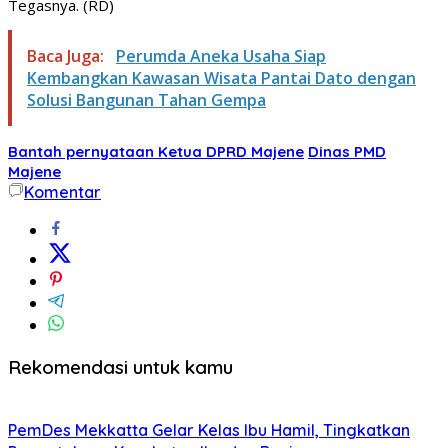
Tegasnya. (RD)
Baca Juga:
Perumda Aneka Usaha Siap
Kembangkan Kawasan Wisata Pantai Dato dengan
Solusi Bangunan Tahan Gempa
Bantah pernyataan Ketua DPRD Majene
Dinas PMD
Majene
Komentar
Rekomendasi untuk kamu
PemDes Mekkatta Gelar Kelas Ibu Hamil, Tingkatkan