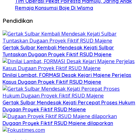
Tim Operasi Pekat Polresta Mamuju, Jaring Anak
Remaja Konsumsi Boje Di Wisma
Pendidikan
Gertak Sulbar Kembali Mendesak Kejati Sulbar
Tuntaskan Dugaan Proyek Fiktif RSUD Majene
Dinilai Lambat, FORMASI Desak Kejari Majene Perjelas
Kasus Dugaan Proyek Fiktif RSUD Majene
Gertak Sulbar Mendesak Kejati Percepat Proses Hukum
Dugaan Proyek Fiktif RSUD Majene
Dugaan Proyek Fiktif RSUD Majene dilaporkan