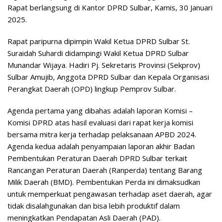
Rapat berlangsung di Kantor DPRD Sulbar, Kamis, 30 Januari
2025.
Rapat paripurna dipimpin Wakil Ketua DPRD Sulbar St.
Suraidah Suhardi didampingi Wakil Ketua DPRD Sulbar
Munandar Wijaya. Hadiri Pj. Sekretaris Provinsi (Sekprov)
Sulbar Amujib, Anggota DPRD Sulbar dan Kepala Organisasi
Perangkat Daerah (OPD) lingkup Pemprov Sulbar.
Agenda pertama yang dibahas adalah laporan Komisi –
Komisi DPRD atas hasil evaluasi dari rapat kerja komisi
bersama mitra kerja terhadap pelaksanaan APBD 2024.
Agenda kedua adalah penyampaian laporan akhir Badan
Pembentukan Peraturan Daerah DPRD Sulbar terkait
Rancangan Peraturan Daerah (Ranperda) tentang Barang
Milik Daerah (BMD). Pembentukan Perda ini dimaksudkan
untuk memperkuat pengawasan terhadap aset daerah, agar
tidak disalahgunakan dan bisa lebih produktif dalam
meningkatkan Pendapatan Asli Daerah (PAD).