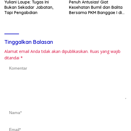
Yuliani Laupe: Tugas Ini
Penuh Antusias! Giat
Bukan Sekadar Jabatan,
Kesehatan Bumil dan Balita
Tapi Pengabdian
Bersama PKM Banggae I di
Saleppa Berjalan Lancar
Tinggalkan Balasan
Alamat email Anda tidak akan dipublikasikan.
Ruas yang wajib
ditandai
*