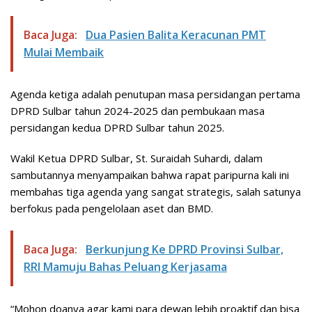
Baca Juga:
Dua Pasien Balita Keracunan PMT
Mulai Membaik
Agenda ketiga adalah penutupan masa persidangan pertama
DPRD Sulbar tahun 2024-2025 dan pembukaan masa
persidangan kedua DPRD Sulbar tahun 2025.
Wakil Ketua DPRD Sulbar, St. Suraidah Suhardi, dalam
sambutannya menyampaikan bahwa rapat paripurna kali ini
membahas tiga agenda yang sangat strategis, salah satunya
berfokus pada pengelolaan aset dan BMD.
Baca Juga:
Berkunjung Ke DPRD Provinsi Sulbar,
RRI Mamuju Bahas Peluang Kerjasama
“Mohon doanya agar kami para dewan lebih proaktif dan bisa