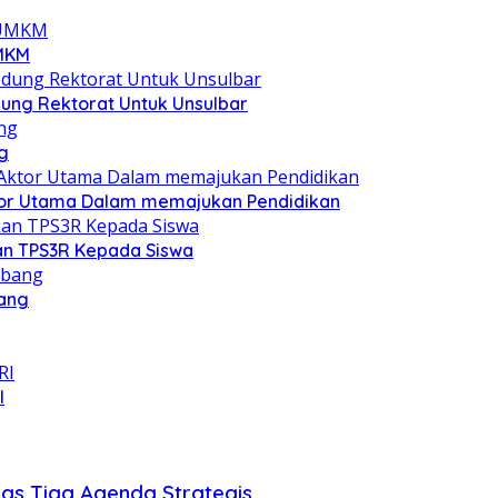
UMKM
ung Rektorat Untuk Unsulbar
g
Aktor Utama Dalam memajukan Pendidikan
an TPS3R Kepada Siswa
bang
I
has Tiga Agenda Strategis