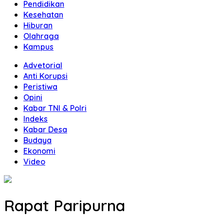
Pendidikan
Kesehatan
Hiburan
Olahraga
Kampus
Advetorial
Anti Korupsi
Peristiwa
Opini
Kabar TNI & Polri
Indeks
Kabar Desa
Budaya
Ekonomi
Video
Rapat Paripurna