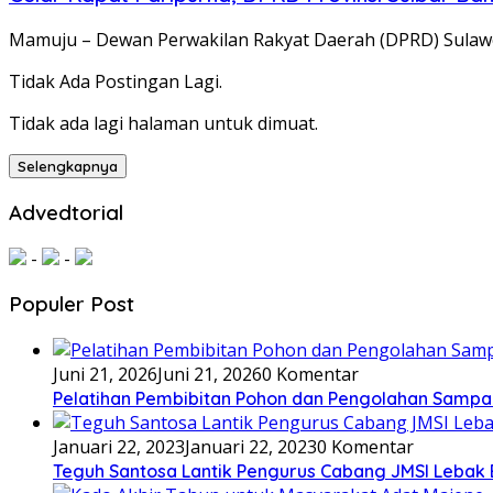
Mamuju – Dewan Perwakilan Rakyat Daerah (DPRD) Sulawe
Tidak Ada Postingan Lagi.
Tidak ada lagi halaman untuk dimuat.
Selengkapnya
Advedtorial
-
-
Populer Post
Juni 21, 2026
Juni 21, 2026
0 Komentar
Pelatihan Pembibitan Pohon dan Pengolahan Sampa
Januari 22, 2023
Januari 22, 2023
0 Komentar
Teguh Santosa Lantik Pengurus Cabang JMSI Lebak