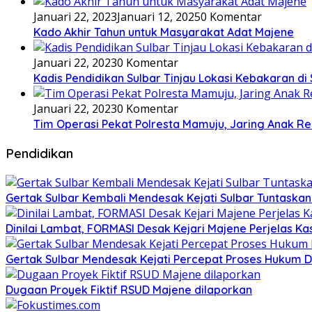
Januari 22, 2023
Januari 12, 2025
0 Komentar
Kado Akhir Tahun untuk Masyarakat Adat Majene
Januari 22, 2023
0 Komentar
Kadis Pendidikan Sulbar Tinjau Lokasi Kebakaran di
Januari 22, 2023
0 Komentar
Tim Operasi Pekat Polresta Mamuju, Jaring Anak R
Pendidikan
Gertak Sulbar Kembali Mendesak Kejati Sulbar Tuntaska
Dinilai Lambat, FORMASI Desak Kejari Majene Perjelas K
Gertak Sulbar Mendesak Kejati Percepat Proses Hukum D
Dugaan Proyek Fiktif RSUD Majene dilaporkan