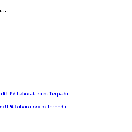
has…
di UPA Laboratorium Terpadu