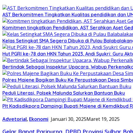
AST Berkomitmen Tingkatkan Kualitas pendidikan dan 
Komitmen tingkatkan Pendidikan, AST Serahkan Aset Ged
Kelas Setingkat SMA Segera Dibuka di Pulau Balabalakan
Hut PGRI ke-78 dan HKN Tahun 2023, Andi Syukri: Guru 
Bertindak Sebagai Inspektur Upacara, Wabup Perkenalk
Polres Majene Bagikan Buku Ke Perpustakaan Desa Sim
Peduli Literasi, Polsek Malunda Salurkan Bantuan Buku
Plt Kadisdikpora Dampingi Bupati Majene di Kemdikbud R
Advetorial
,
Ekonomi
Januari 30, 2025
Maret 19, 2025
Gelar Rapat Paripurna, DPRD Provinsi Sulbar Ba