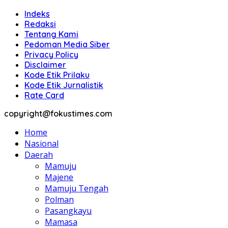
Indeks
Redaksi
Tentang Kami
Pedoman Media Siber
Privacy Policy
Disclaimer
Kode Etik Prilaku
Kode Etik Jurnalistik
Rate Card
copyright@fokustimes.com
Home
Nasional
Daerah
Mamuju
Majene
Mamuju Tengah
Polman
Pasangkayu
Mamasa