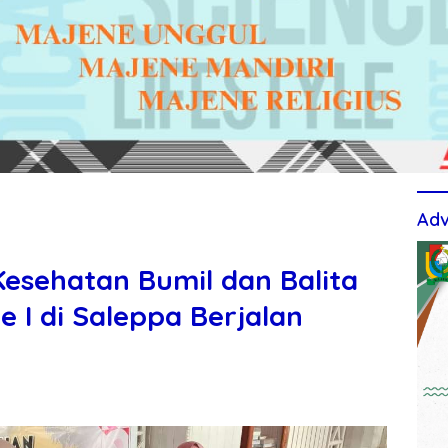
Adv
Kesehatan Bumil dan Balita
I di Saleppa Berjalan