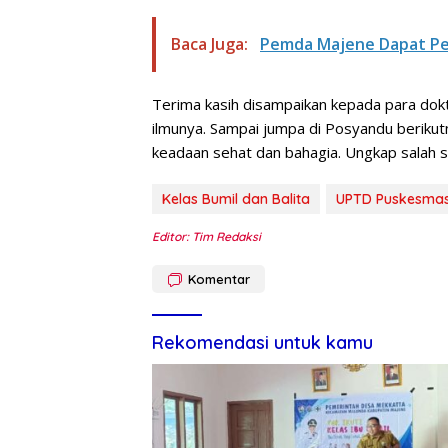
Baca Juga:
Pemda Majene Dapat P
Terima kasih disampaikan kepada para dokt
ilmunya. Sampai jumpa di Posyandu berikut
keadaan sehat dan bahagia. Ungkap salah 
Kelas Bumil dan Balita
UPTD Puskesmas
Editor: Tim Redaksi
Komentar
Rekomendasi untuk kamu