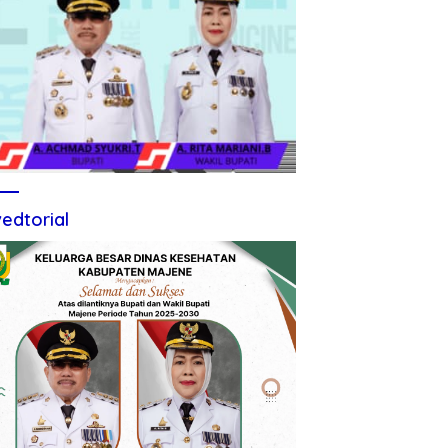
edtorial