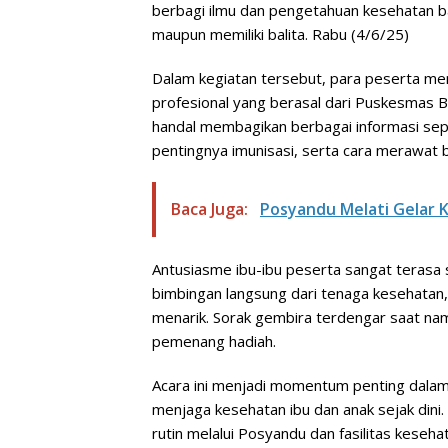
berbagi ilmu dan pengetahuan kesehatan 
maupun memiliki balita. Rabu (4/6/25)
Dalam kegiatan tersebut, para peserta me
profesional yang berasal dari Puskesmas 
handal membagikan berbagai informasi sepu
pentingnya imunisasi, serta cara merawat 
Baca Juga:
Posyandu Melati Gelar K
Antusiasme ibu-ibu peserta sangat terasa
bimbingan langsung dari tenaga kesehatan
menarik. Sorak gembira terdengar saat na
pemenang hadiah.
Acara ini menjadi momentum penting dala
menjaga kesehatan ibu dan anak sejak dini.
rutin melalui Posyandu dan fasilitas kesehat