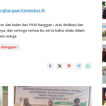
enghargaan Kemenkes RI
er dan bidan dari PKM Banggae I atas dedikasi dan
nya, dan semoga semua ibu serta balita selalu dalam
satu warga
 Banggae I