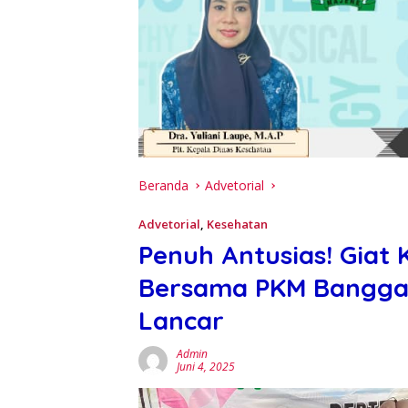
Beranda
Advetorial
Advetorial
,
Kesehatan
Penuh Antusias! Giat 
Bersama PKM Banggae 
Lancar
Admin
Juni 4, 2025