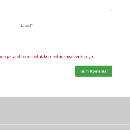
Pr
M
ada peramban ini untuk komentar saya berikutnya.