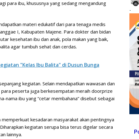
bagi para ibu, khususnya yang sedang mengandung
-
ndapatkan materi edukatif dari para tenaga medis
Banggae I, Kabupaten Majene. Para dokter dan bidan
tar kesehatan ibu dan anak, pola makan yang baik,
balita agar tumbuh sehat dan cerdas.
egiatan "Kelas Ibu Balita" di Dusun Bunga
 sepanjang kegiatan. Selain mendapatkan wawasan dan
, para peserta juga berkesempatan meraih doorprize
ma-nama ibu yang “cetar membahana” disebut sebagai
m memperkuat kesadaran masyarakat akan pentingnya
 Diharapkan kegiatan serupa bisa terus digelar secara
P
an lainnya.