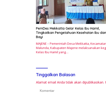
PemDes Mekkatta Gelar Kelas Ibu Hamil,
Tingkatkan Pengetahuan Kesehatan Ibu da
Bayi
MAJENE – Pemerintah Desa Mekkatta, Kecamata
Malunda, Kabupaten Majene melaksanakan keg
Kelas Ibu Hamil yang…
Tinggalkan Balasan
Alamat email Anda tidak akan dipublikasikan.