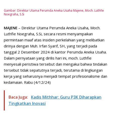
Gambar: Direktur Utama Perumda Aneka Usaha Majene, Moch. Luthfie
Noegraha, S.Si
MAJENE
– Direktur Utama Perumda Aneka Usaha, Moch.
Luthfie Noegraha, S.Si, secara resmi menyampaikan
permintaan maaf atas insiden perkelahian yang melibatkan
dirinya dengan Muh. Irfan Syarif, SH, yang terjadi pada
tanggal 2 Desember 2024 di kantor Perumda Aneka Usaha.
Dalam pernyataan yang dirilis hari ini, moch. Luthfie
menyesali peristiwa tersebut dan mengakui bahwa tindakan
tersebut tidak sepatutnya terjadi, terutama di lingkungan
kerja yang seharusnya menjadi tempat profesionalisme dan
kedamaian. Rabu (4/12/24)
Baca Juga:
Kadis Mithhar: Guru P3K Diharapkan
Tingkatkan Inovasi