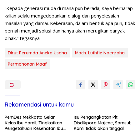
“Kepada generasi muda di mana pun berada, saya berharap
kalian selalu mengedepankan dialog dan penyelesaian
masalah yang damai. Kekerasan, dalam bentuk apa pun, tidak
pernah menjadi solusi dan hanya akan merugikan banyak
pihak,” tegasnya.
Dirut Perumda Aneka Usaha
Moch. Luthfie Noegraha
Permohonan Maaf
Rekomendasi untuk kamu
PemDes Mekkatta Gelar
Isu Pengangkatan Plt
Kelas Ibu Hamil, Tingkatkan
Disdikpora Majene, Samsul:
Pengetahuan Kesehatan Ibu
Kami tidak akan tinggal
dan Bayi
Diam