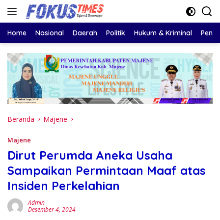
Langsung
ke
konten
Home
Nasional
Daerah
Politik
Hukum & Kriminal
Pendi
Beranda
Majene
Majene
Dirut Perumda Aneka Usaha
Sampaikan Permintaan Maaf atas
Insiden Perkelahian
Admin
Desember 4, 2024