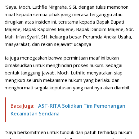
“Saya, Moch. Luthfie Nirgraha, S.Si, dengan tulus memohon
maaf kepada semua pihak yang merasa terganggu atau
dirugikan atas insiden ini, terutama kepada Bapak Bupati
Majene, Bapak Kapolres Majene, Bapak Dandim Majene, Sdr.
Muh. Irfan Syarif, SH, keluarga besar Perumda Aneka Usaha,
masyarakat, dan rekan sejawat” ucapnya
Ia juga menegaskan bahwa permintaan maaf ini bukan
dimaksudkan untuk menghindari proses hukum. Sebagai
bentuk tanggung jawab, Moch. Luthfie menyatakan siap
mengikuti seluruh mekanisme hukum yang berlaku dan
menghormati segala keputusan yang nantinya akan diambil.
Baca Juga:
AST-RITA Solidkan Tim Pemenangan
Kecamatan Sendana
“Saya berkomitmen untuk tunduk dan patuh terhadap hukum