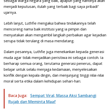
sebagai warga negara yang baik, apapun yang nantinya akan
menjadi keputusan, itulah yang terbaik bagi saya pribadi”
ujarnya.
Lebih lanjut, Luthfie mengakui bahwa tindakannya telah
mencoreng nama baik institusi yang ia pimpin dan
menyatakan akan mengambil langkah perbaikan agar kejadian
serupa tidak terulang di masa mendatang.
Dalam pesannya, Luthfie juga menekankan kepada generasi
muda agar tidak menjadikan peristiwa ini sebagai contoh. Ia
berharap semua orang, terutama generasi penerus, dapat
belajar untuk selalu menjaga kedamaian, menyelesaikan
konflik dengan kepala dingin, dan menjunjung tinggi nilai-nilai
moral serta etika dalam kehidupan sehari-hari.
Baca Juga:
Sempat Viral, Massa Aksi Sambangi
Rujab dan Meminta Maaf