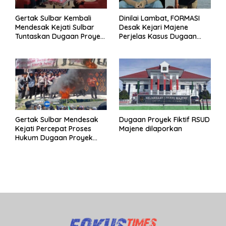
Gertak Sulbar Kembali
Dinilai Lambat, FORMASI
Mendesak Kejati Sulbar
Desak Kejari Majene
Tuntaskan Dugaan Proyek
Perjelas Kasus Dugaan
Fiktif RSUD Majene
Proyek Fiktif RSUD Majene
Gertak Sulbar Mendesak
Dugaan Proyek Fiktif RSUD
Kejati Percepat Proses
Majene dilaporkan
Hukum Dugaan Proyek
Fiktif RSUD Majene