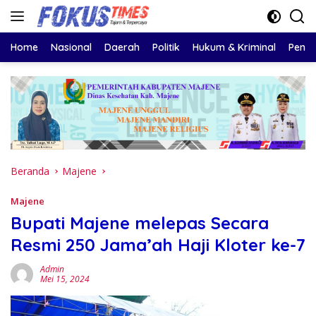
Langsung
ke
konten
Home
Nasional
Daerah
Politik
Hukum & Kriminal
Pendi
Beranda
Majene
Majene
Bupati Majene melepas Secara
Resmi 250 Jama’ah Haji Kloter ke-7
Admin
Mei 15, 2024