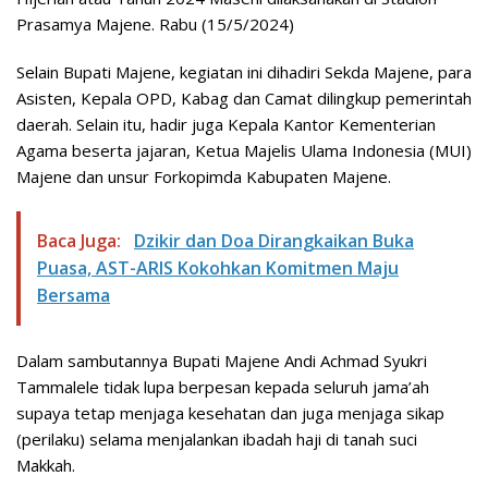
Prasamya Majene. Rabu (15/5/2024)
Selain Bupati Majene, kegiatan ini dihadiri Sekda Majene, para
Asisten, Kepala OPD, Kabag dan Camat dilingkup pemerintah
daerah. Selain itu, hadir juga Kepala Kantor Kementerian
Agama beserta jajaran, Ketua Majelis Ulama Indonesia (MUI)
Majene dan unsur Forkopimda Kabupaten Majene.
Baca Juga:
Dzikir dan Doa Dirangkaikan Buka
Puasa, AST-ARIS Kokohkan Komitmen Maju
Bersama
Dalam sambutannya Bupati Majene Andi Achmad Syukri
Tammalele tidak lupa berpesan kepada seluruh jama’ah
supaya tetap menjaga kesehatan dan juga menjaga sikap
(perilaku) selama menjalankan ibadah haji di tanah suci
Makkah.