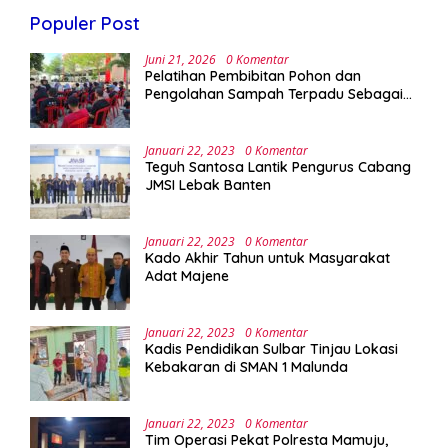
Populer Post
Juni 21, 2026
0 Komentar
Pelatihan Pembibitan Pohon dan
Pengolahan Sampah Terpadu Sebagai
Implementasi Program Green Campus di
UPA Laboratorium Terpadu
Januari 22, 2023
0 Komentar
Teguh Santosa Lantik Pengurus Cabang
JMSI Lebak Banten
Januari 22, 2023
0 Komentar
Kado Akhir Tahun untuk Masyarakat
Adat Majene
Januari 22, 2023
0 Komentar
Kadis Pendidikan Sulbar Tinjau Lokasi
Kebakaran di SMAN 1 Malunda
Januari 22, 2023
0 Komentar
Tim Operasi Pekat Polresta Mamuju,