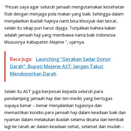
“Pesan saya agar seluruh jamaah mengutamakan kesehatan
fisik dengan menjaga pola makan yang baik. Sehingga dalam
menjalankan ibadah hajinya nanti bisa khusyuk dan lancar,
selain itu sikap pun harus dijaga. Tunjukkan bahwa kalian
adalah jamaah haji yang membawa nama baik Indonesia
khususnya Kabupaten Majene “, ujarnya.
Baca Juga:
Launching "Gerakan Sadar Donor
Darah", Bupati Majene AST: Jangan Takut
Mendonorkan Darah
Selain itu AST juga berpesan kepada seluruh para
pendamping jamaah haji dan tim medis yang bertugas
supaya benar – benar menjalankan tugasnya dan
memastikan kondisi para jamaah haji dalam keadaan baik dan
nyaman dalam melakukan ibadah selama disana dan kembali
lagi ke tanah air dalam keadaan sehat, selamat dan mudah –