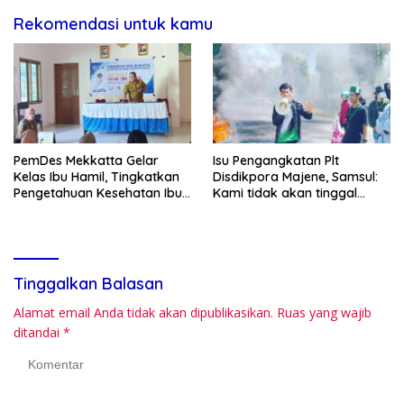
Rekomendasi untuk kamu
PemDes Mekkatta Gelar
Isu Pengangkatan Plt
Kelas Ibu Hamil, Tingkatkan
Disdikpora Majene, Samsul:
Pengetahuan Kesehatan Ibu
Kami tidak akan tinggal
dan Bayi
Diam
Tinggalkan Balasan
Alamat email Anda tidak akan dipublikasikan.
Ruas yang wajib
ditandai
*