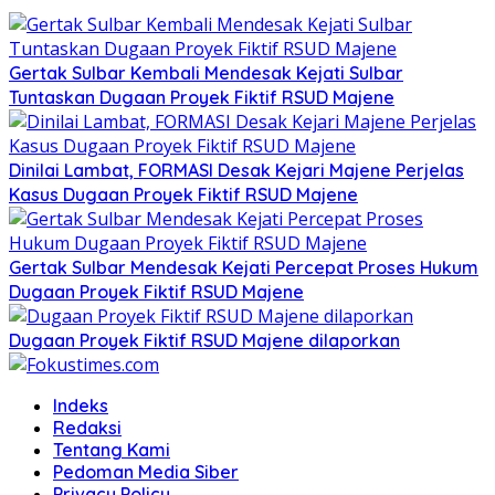
Gertak Sulbar Kembali Mendesak Kejati Sulbar
Tuntaskan Dugaan Proyek Fiktif RSUD Majene
Dinilai Lambat, FORMASI Desak Kejari Majene Perjelas
Kasus Dugaan Proyek Fiktif RSUD Majene
Gertak Sulbar Mendesak Kejati Percepat Proses Hukum
Dugaan Proyek Fiktif RSUD Majene
Dugaan Proyek Fiktif RSUD Majene dilaporkan
Indeks
Redaksi
Tentang Kami
Pedoman Media Siber
Privacy Policy