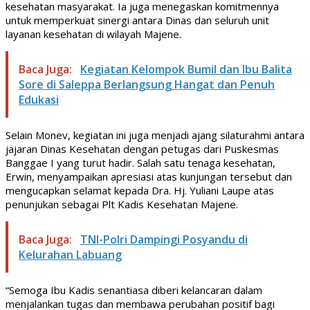
kesehatan masyarakat. Ia juga menegaskan komitmennya
untuk memperkuat sinergi antara Dinas dan seluruh unit
layanan kesehatan di wilayah Majene.
Baca Juga:
Kegiatan Kelompok Bumil dan Ibu Balita
Sore di Saleppa Berlangsung Hangat dan Penuh
Edukasi
Selain Monev, kegiatan ini juga menjadi ajang silaturahmi antara
jajaran Dinas Kesehatan dengan petugas dari Puskesmas
Banggae I yang turut hadir. Salah satu tenaga kesehatan,
Erwin, menyampaikan apresiasi atas kunjungan tersebut dan
mengucapkan selamat kepada Dra. Hj. Yuliani Laupe atas
penunjukan sebagai Plt Kadis Kesehatan Majene.
Baca Juga:
TNI-Polri Dampingi Posyandu di
Kelurahan Labuang
“Semoga Ibu Kadis senantiasa diberi kelancaran dalam
menjalankan tugas dan membawa perubahan positif bagi