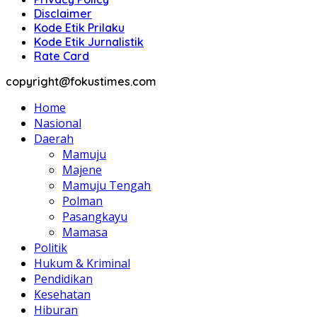
Disclaimer
Kode Etik Prilaku
Kode Etik Jurnalistik
Rate Card
copyright@fokustimes.com
Home
Nasional
Daerah
Mamuju
Majene
Mamuju Tengah
Polman
Pasangkayu
Mamasa
Politik
Hukum & Kriminal
Pendidikan
Kesehatan
Hiburan