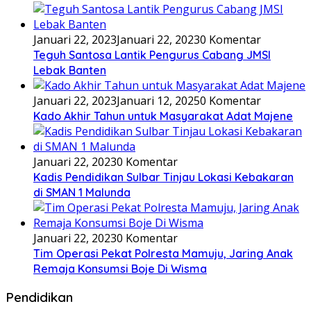
Januari 22, 2023
Januari 22, 2023
0 Komentar
Teguh Santosa Lantik Pengurus Cabang JMSI
Lebak Banten
Januari 22, 2023
Januari 12, 2025
0 Komentar
Kado Akhir Tahun untuk Masyarakat Adat Majene
Januari 22, 2023
0 Komentar
Kadis Pendidikan Sulbar Tinjau Lokasi Kebakaran
di SMAN 1 Malunda
Januari 22, 2023
0 Komentar
Tim Operasi Pekat Polresta Mamuju, Jaring Anak
Remaja Konsumsi Boje Di Wisma
Pendidikan