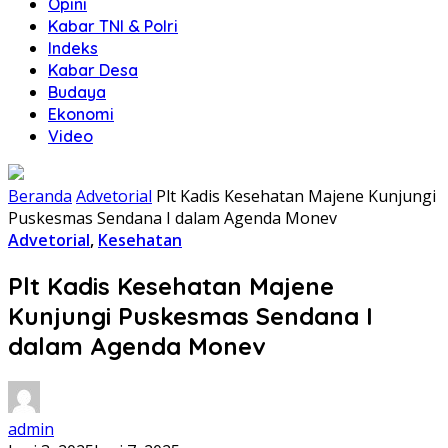
Opini
Kabar TNI & Polri
Indeks
Kabar Desa
Budaya
Ekonomi
Video
Beranda
Advetorial
Plt Kadis Kesehatan Majene Kunjungi
Puskesmas Sendana I dalam Agenda Monev
Advetorial
,
Kesehatan
Plt Kadis Kesehatan Majene
Kunjungi Puskesmas Sendana I
dalam Agenda Monev
admin