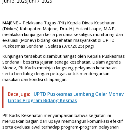
Juni 3, 2025
Juni 7, 2025
MAJENE
– Pelaksana Tugas (Plt) Kepala Dinas Kesehatan
(Dinkes) Kabupaten Majene, Dra. Hj. Yuliani Laupe, M.A.P,
melakukan kunjungan kerja perdana sekaligus monitoring dan
evaluasi (Monev) bidang kesehatan masyarakat di UPTD
Puskesmas Sendana I, Selasa (3/6/2025) pagi.
Kunjungan tersebut disambut hangat oleh Kepala Puskesmas
Sendana I beserta jajaran tenaga kesehatan. Dalam agenda
Monev, Plt Kadis meninjau langsung pelayanan kesehatan
serta berdialog dengan petugas untuk mendengarkan
masukan dan kondisi di lapangan.
Baca Juga:
UPTD Puskesmas Lembang Gelar Monev
Lintas Program Bidang Kesmas
Plt Kadis Kesehatan menyampaikan bahwa kegiatan ini
merupakan bagian dari upaya membangun komunikasi efektif
serta evaluasi awal terhadap program-program pelayanan