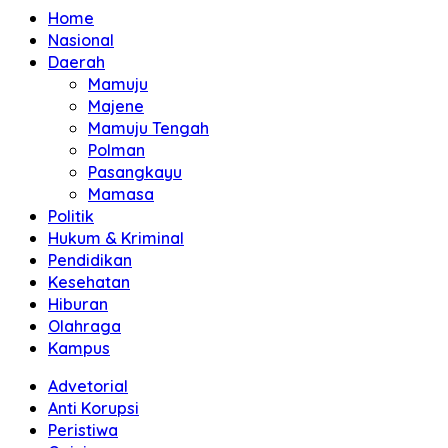
Home
Nasional
Daerah
Mamuju
Majene
Mamuju Tengah
Polman
Pasangkayu
Mamasa
Politik
Hukum & Kriminal
Pendidikan
Kesehatan
Hiburan
Olahraga
Kampus
Advetorial
Anti Korupsi
Peristiwa