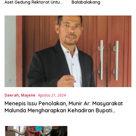
Aset Gedung Rektorat Untuk
Balabalakang
Unsulbar
Daerah
,
Majene
Agustus 21, 2024
Menepis Issu Penolakan, Munir Ar: Masyarakat
Malunda Mengharapkan Kehadiran Bupati
Majene