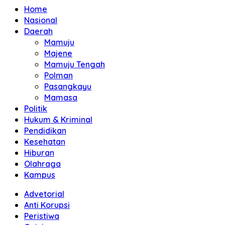
Home
Nasional
Daerah
Mamuju
Majene
Mamuju Tengah
Polman
Pasangkayu
Mamasa
Politik
Hukum & Kriminal
Pendidikan
Kesehatan
Hiburan
Olahraga
Kampus
Advetorial
Anti Korupsi
Peristiwa