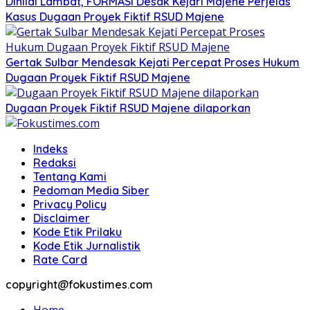
Dinilai Lambat, FORMASI Desak Kejari Majene Perjelas
Kasus Dugaan Proyek Fiktif RSUD Majene
Gertak Sulbar Mendesak Kejati Percepat Proses Hukum
Dugaan Proyek Fiktif RSUD Majene
Dugaan Proyek Fiktif RSUD Majene dilaporkan
Indeks
Redaksi
Tentang Kami
Pedoman Media Siber
Privacy Policy
Disclaimer
Kode Etik Prilaku
Kode Etik Jurnalistik
Rate Card
copyright@fokustimes.com
Home