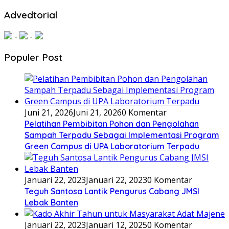
Advedtorial
-
-
Populer Post
Juni 21, 2026
Juni 21, 2026
0 Komentar
Pelatihan Pembibitan Pohon dan Pengolahan
Sampah Terpadu Sebagai Implementasi Program
Green Campus di UPA Laboratorium Terpadu
Januari 22, 2023
Januari 22, 2023
0 Komentar
Teguh Santosa Lantik Pengurus Cabang JMSI
Lebak Banten
Januari 22, 2023
Januari 12, 2025
0 Komentar