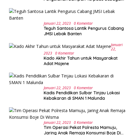
Implementasi Program Green Campus di
UPA Laboratorium Terpadu
Januari 22, 2023
0 Komentar
Teguh Santosa Lantik Pengurus Cabang
JMSI Lebak Banten
Januari
22,
2023
0 Komentar
Kado Akhir Tahun untuk Masyarakat
Adat Majene
Januari 22, 2023
0 Komentar
Kadis Pendidikan Sulbar Tinjau Lokasi
Kebakaran di SMAN 1 Malunda
Januari 22, 2023
0 Komentar
Tim Operasi Pekat Polresta Mamuju,
Jaring Anak Remaja Konsumsi Boje Di