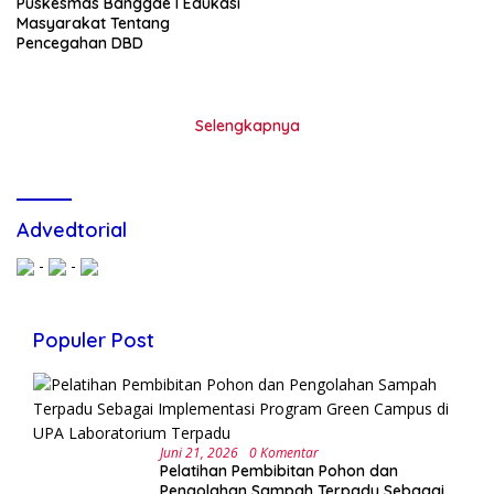
Puskesmas Banggae I Edukasi
Masyarakat Tentang
Pencegahan DBD
Selengkapnya
Advedtorial
-
-
Populer Post
Juni 21, 2026
0 Komentar
Pelatihan Pembibitan Pohon dan
Pengolahan Sampah Terpadu Sebagai