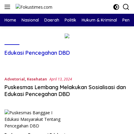
Langsung
ke
konten
Home
Nasional
Daerah
Politik
Hukum & Kriminal
Pendi
Edukasi Pencegahan DBD
Advetorial
,
Kesehatan
April 13, 2024
Puskesmas Lembang Melakukan Sosialisasi dan
Edukasi Pencegahan DBD