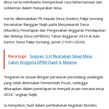
desa serta membantu memperkuat rasa kebersamaan dan
solidaritas dalam masyarakat desa.
Hal ini, dikemukakan Plt Kepala Desa (Kades) Palipi Soreang
Kecamatan Banggae Najib pada Musyawarah Desa
(Musdes) Penetapan dan Pengesahan Anggaran Pendapatan
dan Belanja Desa (APBDes) Tahun Anggaran 2024 di Aula
Kantor Desa Palipi Soreang, Jumat (15/01/2024).
Baca Juga:
Sopyan, S.H Nyatakan Sikap Maju
Calon Anggota DPRD Dapil 4, Majene
“Kegiatan ini sesuai dengan peraturan perundang-undangan
yang telah ditentukan Pemerintah Pusat, sehingga
diharapkan dalam penetapan ini menjadi acuan rencana kerja
2024,” ungkap Najib.
Ia menyebut, hasil dalam pembahasan kegiatan Musdes