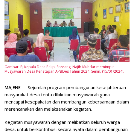
Gambar: Pj Kepala Desa Palipi Soreang, Najib Muhdar memimpin
Musyawarah Desa Penetapan APBDes Tahun 2024. Senin, (15/01/2024).
MAJENE
— Sejumlah program pembangunan kesejahteraan
masyarakat desa tentu dilakukan musyawarah guna
mencapai kesepakatan dan membangun kebersamaan dalam
merencanakan dan melaksanakan kegiatan.
Kegiatan musyawarah dengan melibatkan seluruh warga
desa, untuk berkontribusi secara nyata dalam pembangunan