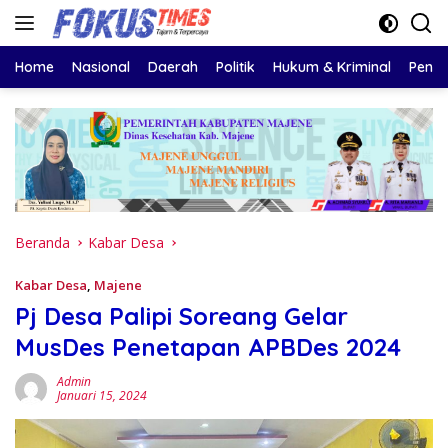
Langsung
ke
konten
Home
Nasional
Daerah
Politik
Hukum & Kriminal
Pendi
Beranda
Kabar Desa
Kabar Desa
,
Majene
Pj Desa Palipi Soreang Gelar
MusDes Penetapan APBDes 2024
Admin
Januari 15, 2024