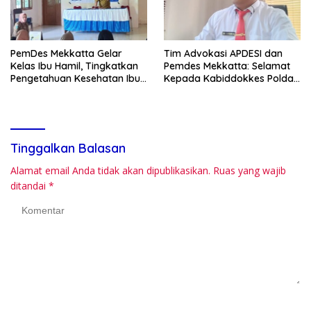
PemDes Mekkatta Gelar
Tim Advokasi APDESI dan
Kelas Ibu Hamil, Tingkatkan
Pemdes Mekkatta: Selamat
Pengetahuan Kesehatan Ibu
Kepada Kabiddokkes Polda
dan Bayi
Sulbar
Tinggalkan Balasan
Alamat email Anda tidak akan dipublikasikan.
Ruas yang wajib
ditandai
*