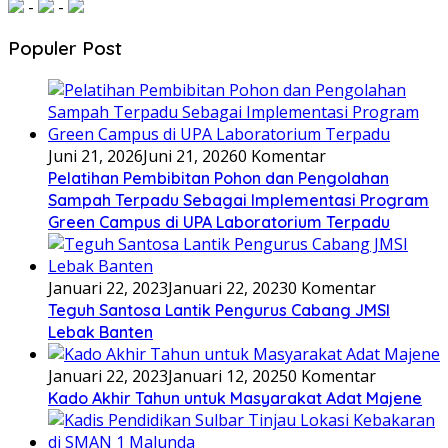
-
-
Populer Post
Juni 21, 2026
Juni 21, 2026
0 Komentar
Pelatihan Pembibitan Pohon dan Pengolahan
Sampah Terpadu Sebagai Implementasi Program
Green Campus di UPA Laboratorium Terpadu
Januari 22, 2023
Januari 22, 2023
0 Komentar
Teguh Santosa Lantik Pengurus Cabang JMSI
Lebak Banten
Januari 22, 2023
Januari 12, 2025
0 Komentar
Kado Akhir Tahun untuk Masyarakat Adat Majene