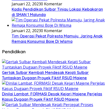
Januari 22, 2023
0 Komentar
Kadis Pendidikan Sulbar Tinjau Lokasi Kebakaran
di SMAN 1 Malunda
Januari 22, 2023
0 Komentar
Tim Operasi Pekat Polresta Mamuju, Jaring Anak
Remaja Konsumsi Boje Di Wisma
Pendidikan
Gertak Sulbar Kembali Mendesak Kejati Sulbar
Tuntaskan Dugaan Proyek Fiktif RSUD Majene
Dinilai Lambat, FORMASI Desak Kejari Majene Perjelas
Kasus Dugaan Proyek Fiktif RSUD Majene