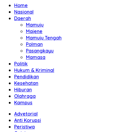
Home
Nasional
Daerah
Mamuju
Majene
Mamuju Tengah
Polman
Pasangkayu
Mamasa
Politik
Hukum & Kriminal
Pendidikan
Kesehatan
Hiburan
Olahraga
Kampus
Advetorial
Anti Korupsi
Peristiwa