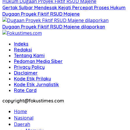
Gertak Sulbar Mendesak Kejati Percepat Proses Hukum
Dugaan Proyek Fiktif RSUD Majene
Dugaan Proyek Fiktif RSUD Majene dilaporkan
Indeks
Redaksi
Tentang Kami
Pedoman Media Siber
Privacy Policy
Disclaimer
Kode Etik Prilaku
Kode Etik Jurnalistik
Rate Card
copyright@fokustimes.com
Home
Nasional
Daerah