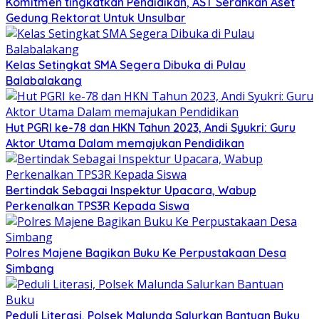
Komitmen tingkatkan Pendidikan, AST Serahkan Aset
Gedung Rektorat Untuk Unsulbar
Kelas Setingkat SMA Segera Dibuka di Pulau
Balabalakang
Hut PGRI ke-78 dan HKN Tahun 2023, Andi Syukri: Guru
Aktor Utama Dalam memajukan Pendidikan
Bertindak Sebagai Inspektur Upacara, Wabup
Perkenalkan TPS3R Kepada Siswa
Polres Majene Bagikan Buku Ke Perpustakaan Desa
Simbang
Peduli Literasi, Polsek Malunda Salurkan Bantuan Buku