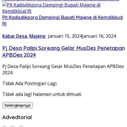
Plt Kadisdikpora Dampingi Bupati Majene di Kemdikbud
RI
Kabar Desa
,
Majene
Januari 15, 2024
Januari 16, 2024
Pj Desa Palipi Soreang Gelar MusDes Penetapan
APBDes 2024
Pj Desa Palipi Soreang Gelar MusDes Penetapan APBDes
2024
Tidak Ada Postingan Lagi.
Tidak ada lagi halaman untuk dimuat.
Selengkapnya
Advedtorial