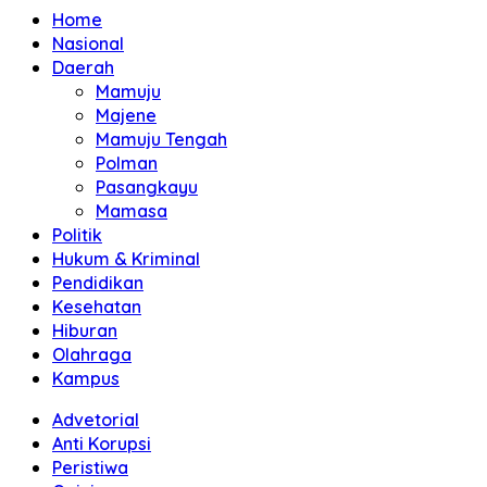
Home
Nasional
Daerah
Mamuju
Majene
Mamuju Tengah
Polman
Pasangkayu
Mamasa
Politik
Hukum & Kriminal
Pendidikan
Kesehatan
Hiburan
Olahraga
Kampus
Advetorial
Anti Korupsi
Peristiwa