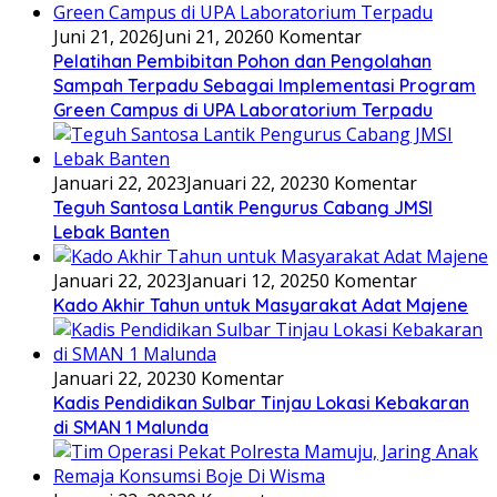
Juni 21, 2026
Juni 21, 2026
0 Komentar
Pelatihan Pembibitan Pohon dan Pengolahan
Sampah Terpadu Sebagai Implementasi Program
Green Campus di UPA Laboratorium Terpadu
Januari 22, 2023
Januari 22, 2023
0 Komentar
Teguh Santosa Lantik Pengurus Cabang JMSI
Lebak Banten
Januari 22, 2023
Januari 12, 2025
0 Komentar
Kado Akhir Tahun untuk Masyarakat Adat Majene
Januari 22, 2023
0 Komentar
Kadis Pendidikan Sulbar Tinjau Lokasi Kebakaran
di SMAN 1 Malunda