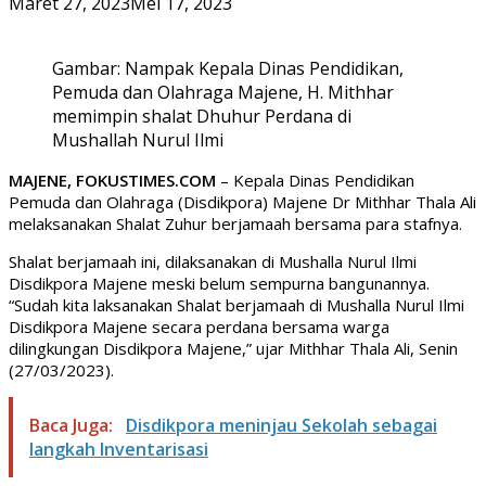
Maret 27, 2023
Mei 17, 2023
Gambar: Nampak Kepala Dinas Pendidikan,
Pemuda dan Olahraga Majene, H. Mithhar
memimpin shalat Dhuhur Perdana di
Mushallah Nurul Ilmi
MAJENE, FOKUSTIMES.COM
– Kepala Dinas Pendidikan
Pemuda dan Olahraga (Disdikpora) Majene Dr Mithhar Thala Ali
melaksanakan Shalat Zuhur berjamaah bersama para stafnya.
Shalat berjamaah ini, dilaksanakan di Mushalla Nurul Ilmi
Disdikpora Majene meski belum sempurna bangunannya.
“Sudah kita laksanakan Shalat berjamaah di Mushalla Nurul Ilmi
Disdikpora Majene secara perdana bersama warga
dilingkungan Disdikpora Majene,” ujar Mithhar Thala Ali, Senin
(27/03/2023).
Baca Juga:
Disdikpora meninjau Sekolah sebagai
langkah Inventarisasi