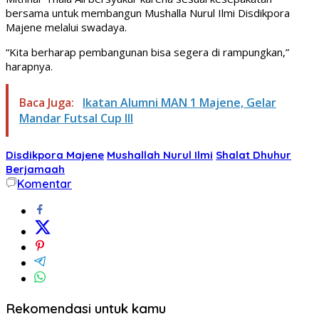
bersama untuk membangun Mushalla Nurul Ilmi Disdikpora
Majene melalui swadaya.
“Kita berharap pembangunan bisa segera di rampungkan,”
harapnya.
Baca Juga:
Ikatan Alumni MAN 1 Majene, Gelar
Mandar Futsal Cup III
Disdikpora Majene
Mushallah Nurul Ilmi
Shalat Dhuhur
Berjamaah
Komentar
Rekomendasi untuk kamu