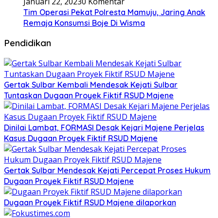
Januari 22, 2023
0 Komentar
Tim Operasi Pekat Polresta Mamuju, Jaring Anak
Remaja Konsumsi Boje Di Wisma
Pendidikan
Gertak Sulbar Kembali Mendesak Kejati Sulbar
Tuntaskan Dugaan Proyek Fiktif RSUD Majene
Dinilai Lambat, FORMASI Desak Kejari Majene Perjelas
Kasus Dugaan Proyek Fiktif RSUD Majene
Gertak Sulbar Mendesak Kejati Percepat Proses Hukum
Dugaan Proyek Fiktif RSUD Majene
Dugaan Proyek Fiktif RSUD Majene dilaporkan