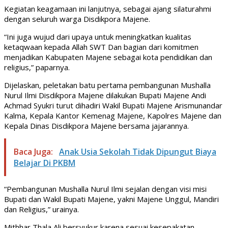
Kegiatan keagamaan ini lanjutnya, sebagai ajang silaturahmi
dengan seluruh warga Disdikpora Majene.
“Ini juga wujud dari upaya untuk meningkatkan kualitas
ketaqwaan kepada Allah SWT Dan bagian dari komitmen
menjadikan Kabupaten Majene sebagai kota pendidikan dan
religius,” paparnya.
Dijelaskan, peletakan batu pertama pembangunan Mushalla
Nurul Ilmi Disdikpora Majene dilakukan Bupati Majene Andi
Achmad Syukri turut dihadiri Wakil Bupati Majene Arismunandar
Kalma, Kepala Kantor Kemenag Majene, Kapolres Majene dan
Kepala Dinas Disdikpora Majene bersama jajarannya.
Baca Juga:
Anak Usia Sekolah Tidak Dipungut Biaya
Belajar Di PKBM
“Pembangunan Mushalla Nurul Ilmi sejalan dengan visi misi
Bupati dan Wakil Bupati Majene, yakni Majene Unggul, Mandiri
dan Religius,” urainya.
Mithhar Thala Ali bersyukur karena sesuai kesepakatan