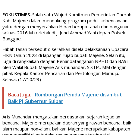
FOKUSTIMES
–Salah satu Wujud Komitmen Pemerintah Daerah
Kab. Majene dalam mendukung program peduli kebencanaan
yaitu dengan menyerahkan Hibah berupa tanah dan bangunan
seluas 2016 M terletak di jl Jend Achmad Yani depan Polsek
Banggae.
Hibah tanah tersebut diserahkan disela pelaksanaan Upacara
HKN tahun 2023 di lapangan rujab bupati Majene. Selain itu,
juga di rangkaikan dengan Penandatanganan NPHD dan BAST
oleh Wakil Bupati Majene Aris munandar, S.STP., MM dengan
pihak Kepala Kantor Pencarian dan Pertolongan Mamuju.
Selasa, (17/10/23)
Baca Juga:
Rombongan Pemda Majene disambut
Baik PJ Gubernur Sulbar
Aris Munandar mengatakan berdasarkan sejarah kejadian
bencana, Majene merupakan daerah yang rawan bencana, baik
alam maupun non-alam, bahkan Majene merupakan kabupaten
yang memiliki skor indeks rawan bencana tertinggi di