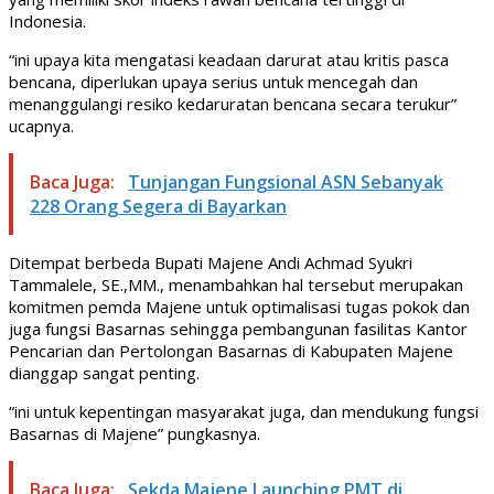
Indonesia.
“ini upaya kita mengatasi keadaan darurat atau kritis pasca
bencana, diperlukan upaya serius untuk mencegah dan
menanggulangi resiko kedaruratan bencana secara terukur”
ucapnya.
Baca Juga:
Tunjangan Fungsional ASN Sebanyak
228 Orang Segera di Bayarkan
Ditempat berbeda Bupati Majene Andi Achmad Syukri
Tammalele, SE.,MM., menambahkan hal tersebut merupakan
komitmen pemda Majene untuk optimalisasi tugas pokok dan
juga fungsi Basarnas sehingga pembangunan fasilitas Kantor
Pencarian dan Pertolongan Basarnas di Kabupaten Majene
dianggap sangat penting.
“ini untuk kepentingan masyarakat juga, dan mendukung fungsi
Basarnas di Majene” pungkasnya.
Baca Juga:
Sekda Majene Launching PMT di