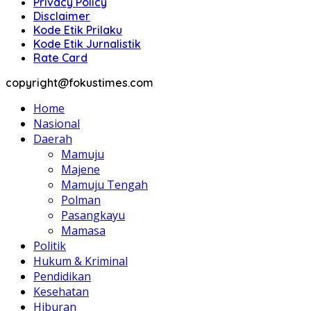
Privacy Policy
Disclaimer
Kode Etik Prilaku
Kode Etik Jurnalistik
Rate Card
copyright@fokustimes.com
Home
Nasional
Daerah
Mamuju
Majene
Mamuju Tengah
Polman
Pasangkayu
Mamasa
Politik
Hukum & Kriminal
Pendidikan
Kesehatan
Hiburan