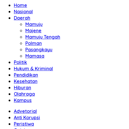
Home
Nasional
Daerah
Mamuju
Majene
Mamuju Tengah
Polman
Pasangkayu
Mamasa
Politik
Hukum & Kriminal
Pendidikan
Kesehatan
Hiburan
Olahraga
Kampus
Advetorial
Anti Korupsi
Peristiwa