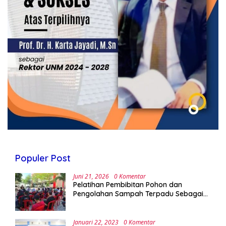
Populer Post
Juni 21, 2026
0 Komentar
Pelatihan Pembibitan Pohon dan
Pengolahan Sampah Terpadu Sebagai
Implementasi Program Green Campus di
UPA Laboratorium Terpadu
Januari 22, 2023
0 Komentar