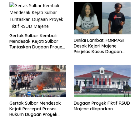
Gertak Sulbar Kembali
Dinilai Lambat, FORMASI
Mendesak Kejati Sulbar
Desak Kejari Majene
Tuntaskan Dugaan Proyek
Perjelas Kasus Dugaan
Fiktif RSUD Majene
Proyek Fiktif RSUD Majene
Gertak Sulbar Mendesak
Dugaan Proyek Fiktif RSUD
Kejati Percepat Proses
Majene dilaporkan
Hukum Dugaan Proyek
Fiktif RSUD Majene