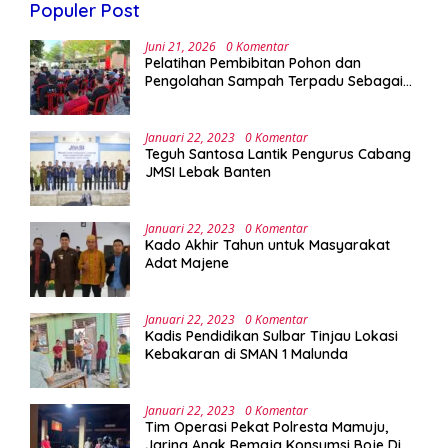
Populer Post
Juni 21, 2026
0 Komentar
Pelatihan Pembibitan Pohon dan
Pengolahan Sampah Terpadu Sebagai
Implementasi Program Green Campus di
UPA Laboratorium Terpadu
Januari 22, 2023
0 Komentar
Teguh Santosa Lantik Pengurus Cabang
JMSI Lebak Banten
Januari 22, 2023
0 Komentar
Kado Akhir Tahun untuk Masyarakat
Adat Majene
Januari 22, 2023
0 Komentar
Kadis Pendidikan Sulbar Tinjau Lokasi
Kebakaran di SMAN 1 Malunda
Januari 22, 2023
0 Komentar
Tim Operasi Pekat Polresta Mamuju,
Jaring Anak Remaja Konsumsi Boje Di