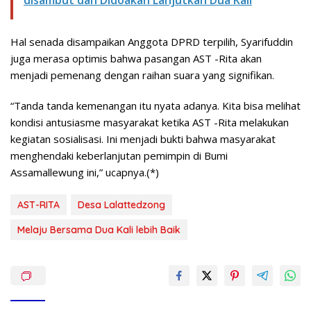
disambut dan Didoakan Lanjutkan Dua Kali
Hal senada disampaikan Anggota DPRD terpilih, Syarifuddin
juga merasa optimis bahwa pasangan AST -Rita akan
menjadi pemenang dengan raihan suara yang signifikan.
“Tanda tanda kemenangan itu nyata adanya. Kita bisa melihat
kondisi antusiasme masyarakat ketika AST -Rita melakukan
kegiatan sosialisasi. Ini menjadi bukti bahwa masyarakat
menghendaki keberlanjutan pemimpin di Bumi
Assamallewung ini,” ucapnya.(*)
AST-RITA
Desa Lalattedzong
Melaju Bersama Dua Kali lebih Baik