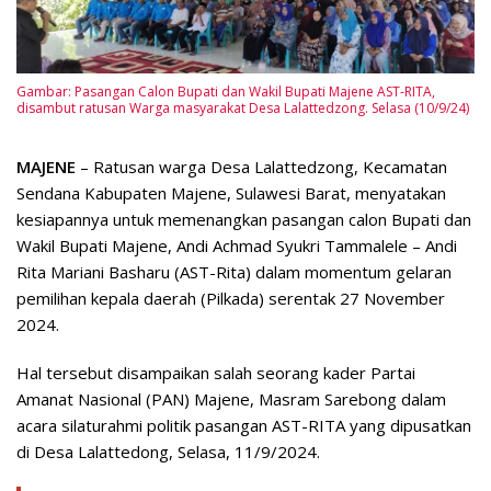
Gambar: Pasangan Calon Bupati dan Wakil Bupati Majene AST-RITA,
disambut ratusan Warga masyarakat Desa Lalattedzong. Selasa (10/9/24)
MAJENE
– Ratusan warga Desa Lalattedzong, Kecamatan
Sendana Kabupaten Majene, Sulawesi Barat, menyatakan
kesiapannya untuk memenangkan pasangan calon Bupati dan
Wakil Bupati Majene, Andi Achmad Syukri Tammalele – Andi
Rita Mariani Basharu (AST-Rita) dalam momentum gelaran
pemilihan kepala daerah (Pilkada) serentak 27 November
2024.
Hal tersebut disampaikan salah seorang kader Partai
Amanat Nasional (PAN) Majene, Masram Sarebong dalam
acara silaturahmi politik pasangan AST-RITA yang dipusatkan
di Desa Lalattedong, Selasa, 11/9/2024.