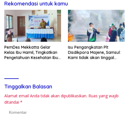
Rekomendasi untuk kamu
PemDes Mekkatta Gelar
Isu Pengangkatan Plt
Kelas Ibu Hamil, Tingkatkan
Disdikpora Majene, Samsul:
Pengetahuan Kesehatan Ibu
Kami tidak akan tinggal
dan Bayi
Diam
Tinggalkan Balasan
Alamat email Anda tidak akan dipublikasikan.
Ruas yang wajib
ditandai
*