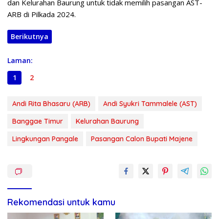
dan Kelurahan Baurung untuk tidak memilih pasangan AST-
ARB di Pilkada 2024.
Berikutnya
Laman:
1
2
Andi Rita Bhasaru (ARB)
Andi Syukri Tammalele (AST)
Banggae Timur
Kelurahan Baurung
Lingkungan Pangale
Pasangan Calon Bupati Majene
Rekomendasi untuk kamu