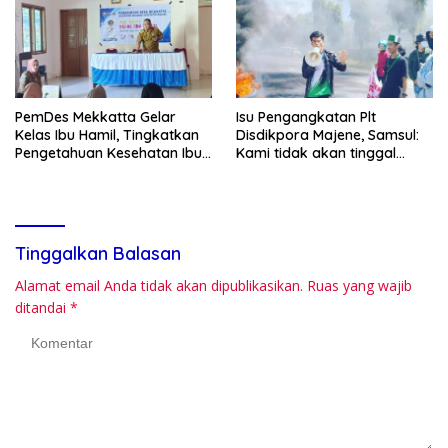
PemDes Mekkatta Gelar
Isu Pengangkatan Plt
Kelas Ibu Hamil, Tingkatkan
Disdikpora Majene, Samsul:
Pengetahuan Kesehatan Ibu
Kami tidak akan tinggal
dan Bayi
Diam
Tinggalkan Balasan
Alamat email Anda tidak akan dipublikasikan.
Ruas yang wajib
ditandai
*