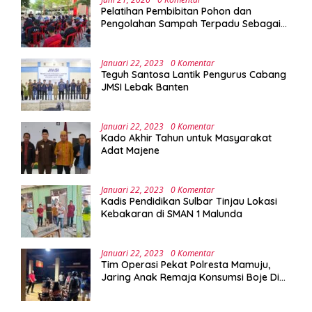
Pelatihan Pembibitan Pohon dan
Pengolahan Sampah Terpadu Sebagai
Implementasi Program Green Campus di
UPA Laboratorium Terpadu
Januari 22, 2023
0 Komentar
Teguh Santosa Lantik Pengurus Cabang
JMSI Lebak Banten
Januari 22, 2023
0 Komentar
Kado Akhir Tahun untuk Masyarakat
Adat Majene
Januari 22, 2023
0 Komentar
Kadis Pendidikan Sulbar Tinjau Lokasi
Kebakaran di SMAN 1 Malunda
Januari 22, 2023
0 Komentar
Tim Operasi Pekat Polresta Mamuju,
Jaring Anak Remaja Konsumsi Boje Di
Wisma