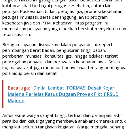
kolaborasi dari berbagai petugas kesehatan, antara lain
petugas Puskesmas, bidan, petugas gizi, promosi kesehatan,
petugas imunisasi, serta penanggung jawab program
kesehatan jiwa dan PTM. Kehadiran lintas program ini
memastikan pelayanan yang diberikan bersifat menyeluruh dan
tepat sasaran.
Beragam layanan disediakan dalam posyandu ini, seperti
penimbangan berat badan, pengukuran tinggi badan,
pemberian imunisasi, konsultasi gizi, hingga edukasi terkait
pencegahan penyakit dan perawatan kesehatan anak. Selain
itu, masyarakat juga mendapat penyuluhan tentang pentingnya
pola hidup bersih dan sehat.
Baca Juga:
Dinilai Lambat, FORMASI Desak Kejari
Majene Perjelas Kasus Dugaan Proyek Fiktif RSUD
Majene
Antusiasme warga sangat tinggi, terlihat dari partisipasi aktif
para ibu dan keluarga yang membawa anak-anak mereka untuk
mengikuti seluruh rangkaian kegiatan. Warga mengaku senang