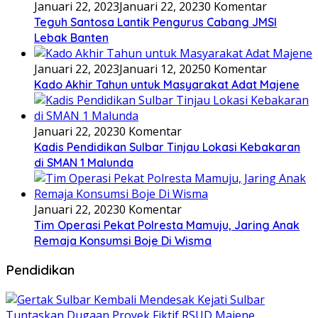
Januari 22, 2023
Januari 22, 2023
0 Komentar
Teguh Santosa Lantik Pengurus Cabang JMSI
Lebak Banten
Januari 22, 2023
Januari 12, 2025
0 Komentar
Kado Akhir Tahun untuk Masyarakat Adat Majene
Januari 22, 2023
0 Komentar
Kadis Pendidikan Sulbar Tinjau Lokasi Kebakaran
di SMAN 1 Malunda
Januari 22, 2023
0 Komentar
Tim Operasi Pekat Polresta Mamuju, Jaring Anak
Remaja Konsumsi Boje Di Wisma
Pendidikan