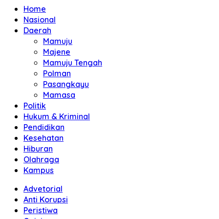
Home
Nasional
Daerah
Mamuju
Majene
Mamuju Tengah
Polman
Pasangkayu
Mamasa
Politik
Hukum & Kriminal
Pendidikan
Kesehatan
Hiburan
Olahraga
Kampus
Advetorial
Anti Korupsi
Peristiwa