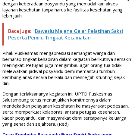
dengan keberadaan posyandu yang memudahkan akses
layanan kesehatan tanpa harus ke fasilitas kesehatan yang
lebih jauh.
Baca Juga:
Bawaslu Majene Gelar Pelatihan Saksi
Peserta Pemilu Tingkat Kecamatan
Pihak Puskesmas mengapresiasi semangat warga dan
berharap tingkat kehadiran dalam kegiatan berikutnya semakin
meningkat. Petugas juga mengimbau agar orang tua tidak
melewatkan jadwal posyandu demi memantau tumbuh
kembang anak secara berkala dan mencegah stunting sejak
dini.
Dengan terlaksananya kegiatan ini, UPTD Puskesmas
Salutambung terus menunjukkan komitmennya dalam
mendekatkan pelayanan kesehatan ke masyarakat pedesaan,
serta memperkuat kolaborasi antara petugas kesehatan,
kader posyandu, dan masyarakat demi tercapainya keluarga
yang sehat dan sejahtera. (Red)
Desa Sambabo
Posyandu Bura Sapiri
Puskesmas