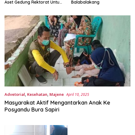
Aset Gedung Rektorat Untuk
Balabalakang
Unsulbar
Advetorial
,
Kesehatan
,
Majene
April 10, 2025
Masyarakat Aktif Mengantarkan Anak Ke
Posyandu Bura Sapiri