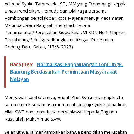
Achmad Syukri Tammalele, SE., MM yang Didampingi Kepala
Dinas Pendidikan, Pemuda dan Olahraga Bersama
Rombongan bertolak dari kota Majene menuju Kecamatan
Malunda dalam Rangkah menghadiri Acara
Penamanatan/Perpisahan Siswa kelas VI SDN No.12 Inpres
Pettabeang Sekaligus dirangkaian dengan Peresmian
Gedung Baru. Sabtu, (17/6/2023)
Baca Juga:
Normalisasi Pappaluangan Lopi Lingk.
Baurung Berdasarkan Permintaan Masyarakat
Nelayan
Mengawali sambutannya, Bupati Andi Syukri mengajak kita
semua untuk senantiasa memanjatkan puji syukur kehadirat
Allah SWT dan senantiasa bershalawat kepada Baginda
Rasulullah Muhammad SAW.
Selanjutnya, ia menyampaikan bahwa pendidikan merupakan