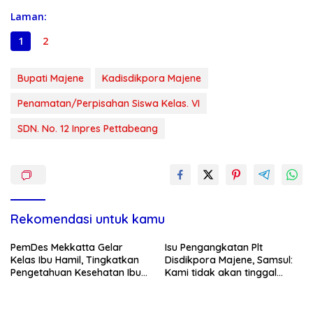
Laman:
1
2
Bupati Majene
Kadisdikpora Majene
Penamatan/Perpisahan Siswa Kelas. VI
SDN. No. 12 Inpres Pettabeang
Rekomendasi untuk kamu
PemDes Mekkatta Gelar
Isu Pengangkatan Plt
Kelas Ibu Hamil, Tingkatkan
Disdikpora Majene, Samsul:
Pengetahuan Kesehatan Ibu
Kami tidak akan tinggal
dan Bayi
Diam