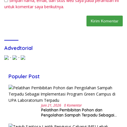
Simpan nama, email, dan situs web saya pada peramban ini
untuk komentar saya berikutnya.
Advedtorial
-
-
Populer Post
Juni 21, 2026
0 Komentar
Pelatihan Pembibitan Pohon dan
Pengolahan Sampah Terpadu Sebagai
Implementasi Program Green Campus di
UPA Laboratorium Terpadu