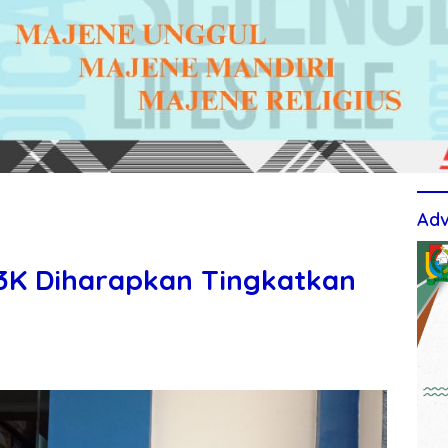
Adv
P3K Diharapkan Tingkatkan