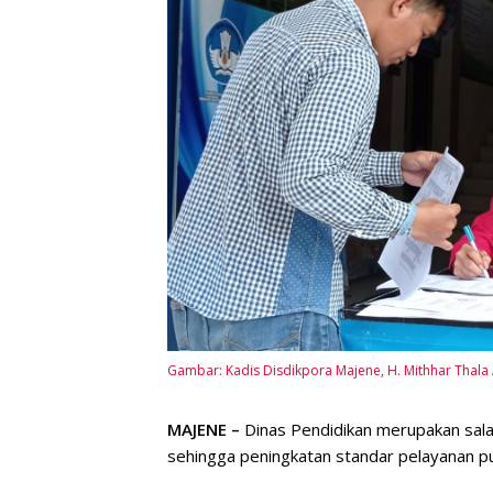
Gambar: Kadis Disdikpora Majene, H. Mithhar Thala A
MAJENE –
Dinas Pendidikan merupakan salah
sehingga peningkatan standar pelayanan pu