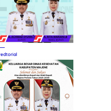
edtorial