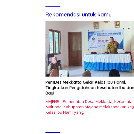
Rekomendasi untuk kamu
PemDes Mekkatta Gelar Kelas Ibu Hamil,
Tingkatkan Pengetahuan Kesehatan Ibu da
Bayi
MAJENE – Pemerintah Desa Mekkatta, Kecamata
Malunda, Kabupaten Majene melaksanakan keg
Kelas Ibu Hamil yang…