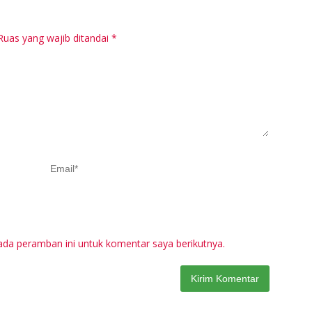
Pr
M
Ruas yang wajib ditandai
*
ada peramban ini untuk komentar saya berikutnya.