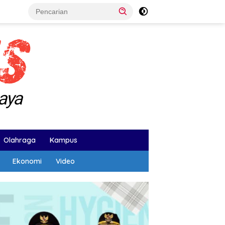
Olahraga
Kampus
Ekonomi
Video