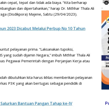
kin cepat, tepat dan tidak ada biaya. “Kita berharap
-
bangkan dan dipertahankan,” harap Dr. Mithhar Thala Ali
aga (Disdikpora) Majene, Sabtu (29/04/2023).
hun 2023 Dicabut Melalui Perbup No 10 Tahun
untut pelayanan prima. “Laksanakan tupoksi,
S yang sudah dijamin Negara,” imbuh Mithhar Thala Ali
as Pegawai Pemerintah dengan Perjanjian Kerja atau
 sudah dibutuhkan kita harus ikhlas memberikan pelayanan
rkas P3K yang akan bertugas sebagai pendidik di
P
Salurkan Bantuan Pangan Tahap ke-IV