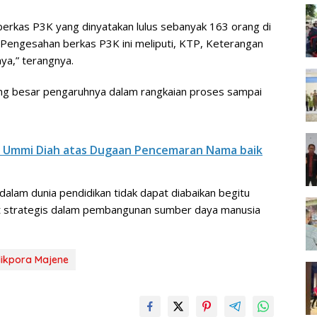
erkas P3K yang dinyatakan lulus sebanyak 163 orang di
“Pengesahan berkas P3K ini meliputi, KTP, Keterangan
nya,” terangnya.
g besar pengaruhnya dalam rangkaian proses sampai
B Ummi Diah atas Dugaan Pencemaran Nama baik
 dalam dunia pendidikan tidak dapat diabaikan begitu
t strategis dalam pembangunan sumber daya manusia
dikpora Majene