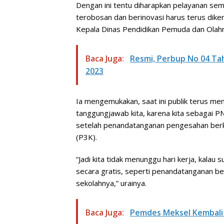
Dengan ini tentu diharapkan pelayanan sema
terobosan dan berinovasi harus terus dikem
Kepala Dinas Pendidikan Pemuda dan Olahr
Baca Juga:
Resmi, Perbup No 04 Ta
2023
Ia mengemukakan, saat ini publik terus men
tanggungjawab kita, karena kita sebagai PN
setelah penandatanganan pengesahan berk
(P3K).
“Jadi kita tidak menunggu hari kerja, kalau
secara gratis, seperti penandatanganan be
sekolahnya,” urainya.
Baca Juga:
Pemdes Meksel Kembali 