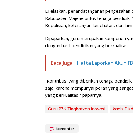
Dijelaskan, penandatanganan pengesahan b
Kabupaten Majene untuk tenaga pendidik. 
Kepolisian, keterangan kesehatan, dan lain
Dipaparkan, guru merupakan komponen yan
dengan hasil pendidikan yang berkualitas.
Baca Juga:
Hatta Laporkan Akun F
“Kontribusi yang diberikan tenaga pendidik
saja, karena mempunyai peran yang sanga
yang berkualitas,” paparnya.
Guru P3K Tingkatkan Inovasi
kadis Dis
Komentar