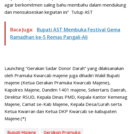
agar berkomitmen saling bahu membahu dalam mendukung
dan mensukseskan kegiatan ini” Tutup AST
Baca Juga:
Bupati AST Membuka Festival Gema
Ramadhan ke-5 Remas Pangali-Ali
Launching “Gerakan Sadar Donor Darah” yang dilaksanakan
oleh Pramuka Kwarcab majene juga dihadiri Wakil Bupati
majene (Ketua Gerakan Pramuka Kwarcab Majene),
Kapolres Majene, Dandim 1401 majene, Sekertaris Daerah,
Direktur RSUD, Kepala Dinas PMD, Kepala Kantor Kemenag
Majene, Camat se-Kab Majene, Kepala Desa/Lurah serta
Ketua Kwarran dan Ketua DKP Kwarcab se-kabupaten
Majene.(*)
Bupati Majene
Gerakan Pramuka