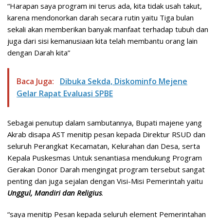
“Harapan saya program ini terus ada, kita tidak usah takut,
karena mendonorkan darah secara rutin yaitu Tiga bulan
sekali akan memberikan banyak manfaat terhadap tubuh dan
juga dari sisi kemanusiaan kita telah membantu orang lain
dengan Darah kita”
Baca Juga:
Dibuka Sekda, Diskominfo Mejene
Gelar Rapat Evaluasi SPBE
Sebagai penutup dalam sambutannya, Bupati majene yang
Akrab disapa AST menitip pesan kepada Direktur RSUD dan
seluruh Perangkat Kecamatan, Kelurahan dan Desa, serta
Kepala Puskesmas Untuk senantiasa mendukung Program
Gerakan Donor Darah mengingat program tersebut sangat
penting dan juga sejalan dengan Visi-Misi Pemerintah yaitu
Unggul, Mandiri dan Religius
.
“saya menitip Pesan kepada seluruh element Pemerintahan