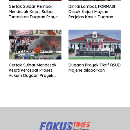
Gertak Sulbar Kembali
Dinilai Lambat, FORMASI
Mendesak Kejati Sulbar
Desak Kejari Majene
Tuntaskan Dugaan Proyek
Perjelas Kasus Dugaan
Fiktif RSUD Majene
Proyek Fiktif RSUD Majene
Gertak Sulbar Mendesak
Dugaan Proyek Fiktif RSUD
Kejati Percepat Proses
Majene dilaporkan
Hukum Dugaan Proyek
Fiktif RSUD Majene