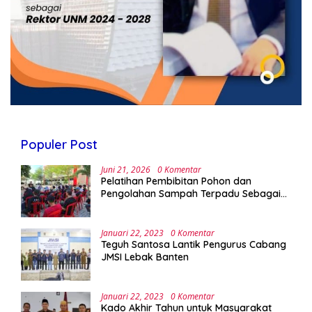
Populer Post
Juni 21, 2026
0 Komentar
Pelatihan Pembibitan Pohon dan
Pengolahan Sampah Terpadu Sebagai
Implementasi Program Green Campus di
UPA Laboratorium Terpadu
Januari 22, 2023
0 Komentar
Teguh Santosa Lantik Pengurus Cabang
JMSI Lebak Banten
Januari 22, 2023
0 Komentar
Kado Akhir Tahun untuk Masyarakat