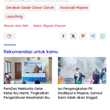
Gerakan Sadar Donor Darah
Kwarcab Majene
Launching
Penulis: Muh. Rafi
Editor: Rhyank D'secret
Rekomendasi untuk kamu
PemDes Mekkatta Gelar
Isu Pengangkatan Plt
Kelas Ibu Hamil, Tingkatkan
Disdikpora Majene, Samsul:
Pengetahuan Kesehatan Ibu
Kami tidak akan tinggal
dan Bayi
Diam