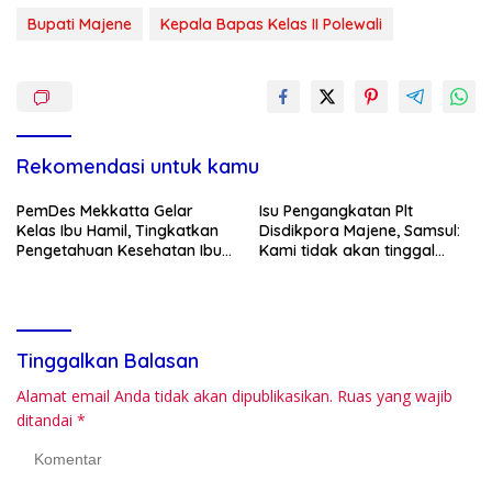
Bupati Majene
Kepala Bapas Kelas II Polewali
Rekomendasi untuk kamu
PemDes Mekkatta Gelar
Isu Pengangkatan Plt
Kelas Ibu Hamil, Tingkatkan
Disdikpora Majene, Samsul:
Pengetahuan Kesehatan Ibu
Kami tidak akan tinggal
dan Bayi
Diam
Tinggalkan Balasan
Alamat email Anda tidak akan dipublikasikan.
Ruas yang wajib
ditandai
*