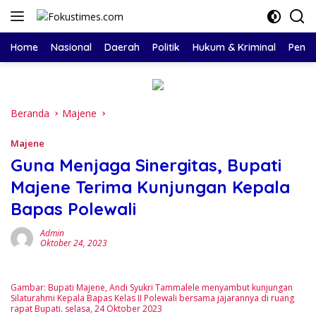
Langsung
ke
konten
Home
Nasional
Daerah
Politik
Hukum & Kriminal
Pendi
Beranda
Majene
Majene
Guna Menjaga Sinergitas, Bupati
Majene Terima Kunjungan Kepala
Bapas Polewali
Admin
Oktober 24, 2023
Gambar: Bupati Majene, Andi Syukri Tammalele menyambut kunjungan
Silaturahmi Kepala Bapas Kelas II Polewali bersama jajarannya di ruang
rapat Bupati. selasa, 24 Oktober 2023