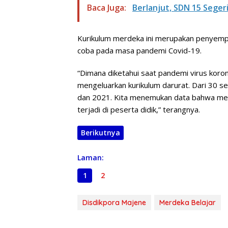
Baca Juga:
Berlanjut, SDN 15 Seger
Kurikulum merdeka ini merupakan penyempur
coba pada masa pandemi Covid-19.
“Dimana diketahui saat pandemi virus ko
mengeluarkan kurikulum darurat. Dari 30 s
dan 2021. Kita menemukan data bahwa me
terjadi di peserta didik,” terangnya.
Berikutnya
Laman:
1
2
Disdikpora Majene
Merdeka Belajar