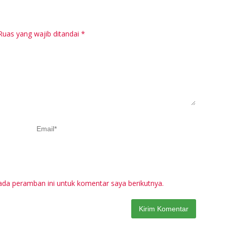
Pr
M
Ruas yang wajib ditandai
*
ada peramban ini untuk komentar saya berikutnya.