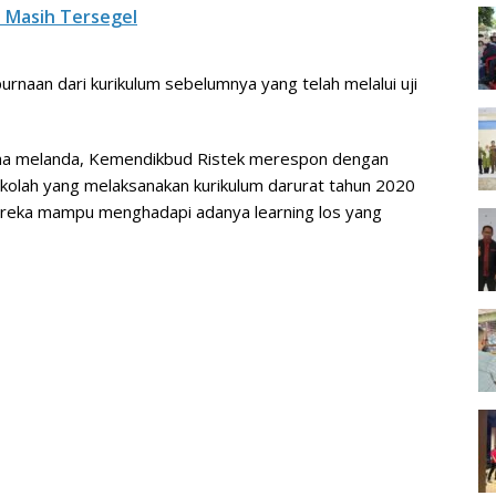
i Masih Tersegel
naan dari kurikulum sebelumnya yang telah melalui uji
rona melanda, Kemendikbud Ristek merespon dengan
ekolah yang melaksanakan kurikulum darurat tahun 2020
reka mampu menghadapi adanya learning los yang