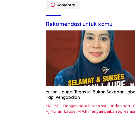
Komentar
Rekomendasi untuk kamu
Yuliani Laupe: Tugas Ini Bukan Sekadar Jaba
Tapi Pengabdian
MAJENE – Dengan penuh rasa syukur dan haru, D
Hj. Yuliani Laupe, M.A.P menyampaikan apresias