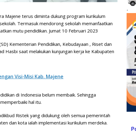
-
ra Majene terus diminta dukung program kurikulum
ap sekolah. Termasuk mendorong sekolah memanfaatkan
atkan mutu pendidikan. Jumat 10 Februari 2023
r (SD) Kementerian Pendidikan, Kebudayaan , Riset dan
d Hasbi saat melakukan kunjungan kerja ke Kabupaten
ngan Visi-Misi Kab. Majene
idikan di Indonesia belum membaik. Sehingga
memperbaiki hal itu.
endikbud Ristek yang didukung oleh semua pemerintah
aten dan kota ialah implementasi kurikulum merdeka.
P