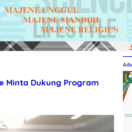
Adv
ne Minta Dukung Program