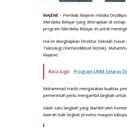
MAJENE
– Pemkab Majene melalui Disdikpo
Merdeka Belajar yang diterapkan di seti
program Merdeka Belajar ini untuk meningk
Hal ini diungkapkan Direktur Sekolah Dasa
Teknologi (Kemendikbud Ristek), Muhamma
Majene.
Baca Juga:
Program UNM Selaras De
Muhammad Hasbi mengatakan kualitas pend
pemerintah perlu mengambil langkah untuk 
Salah satu langkah yang diambil oleh Kem
daerah baik tingkat provinsi maupun kabup