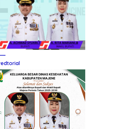
edtorial