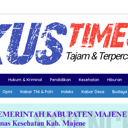
k
Hukum & Kriminal
Pendidikan
Kesehatan
Hiburan
Opini
Kabar TNI & Polri
Indeks
Kabar Desa
Budaya