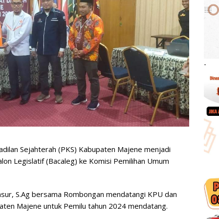
-
adilan Sejahterah (PKS) Kabupaten Majene menjadi
lon Legislatif (Bacaleg) ke Komisi Pemilihan Umum
nsur, S.Ag bersama Rombongan mendatangi KPU dan
ten Majene untuk Pemilu tahun 2024 mendatang.