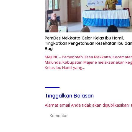
PemDes Mekkatta Gelar Kelas Ibu Hamil,
Tingkatkan Pengetahuan Kesehatan Ibu da
Bayi
MAJENE – Pemerintah Desa Mekkatta, Kecamata
Malunda, Kabupaten Majene melaksanakan keg
Kelas Ibu Hamil yang…
Tinggalkan Balasan
Alamat email Anda tidak akan dipublikasikan.