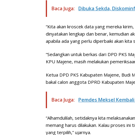
Baca Juga:
Dibuka Sekda, Diskominf
“Kita akan kroscek data yang mereka kirim,
dinyatakan lengkap dan benar, kemudian ak
apabila ada yang perlu diperbaiki akan kit
“Sedangkan untuk berkas dari DPD PKS Maje
KPU Majene, masih melakukan pemeriksaan 
Ketua DPD PKS Kabupaten Majene, Budi M
bakal calon anggota DPRD Kabupaten Majen
Baca Juga:
Pemdes Meksel Kembali 
“Alhamdulilah, setidaknya kita melaksanaka
memang harus dilakukan. Kalau proses ini t
yang terpilih,” ujarnya.