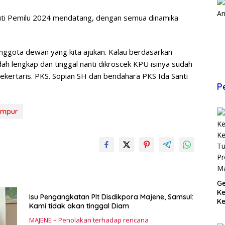
uti Pemilu 2024 mendatang, dengan semua dinamika
 anggota dewan yang kita ajukan. Kalau berdasarkan
ah lengkap dan tinggal nanti dikroscek KPU isinya sudah
Sekertaris. PKS. Sopian SH dan bendahara PKS Ida Santi
P
empur
Ge
K
Isu Pengangkatan Plt Disdikpora Majene, Samsul:
Ke
Kami tidak akan tinggal Diam
T
Pr
MAJENE – Penolakan terhadap rencana