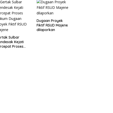
ajene
Fiktif RSUD Majene
Dugaan Proyek
Fiktif RSUD Majene
dilaporkan
rtak Sulbar
ndesak Kejati
rcepat Proses
ukum Dugaan
oyek Fiktif RSUD
ajene