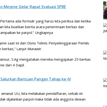
o Mejene Gelar Rapat Evaluasi SPBE
 Pertama ada formulir yang harus kita periksa dan ketika
an kita buatkan berita acara penerimaan berkas dan
a sampaikan ke parpol.” Ungkapnya
ne saat ini dari Divisi Teknis Penyelenggaraan Pemilu
berkas,” Lanjut Munawir.
ansur, S.Ag mengatakan mereka mengajukan 25 berkas
e dari 4 Dapil.
Salurkan Bantuan Pangan Tahap ke-IV
n amanat UU, kita melakukan pendaftaran, sebab ini
idak dijalankan parpol maka tidak ada anggota dewan