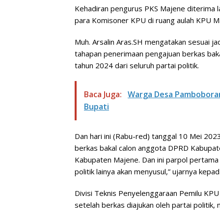
Kehadiran pengurus PKS Majene diterima 
para Komisoner KPU di ruang aulah KPU Maj
Muh. Arsalin Aras.SH mengatakan sesuai j
tahapan penerimaan pengajuan berkas bak
tahun 2024 dari seluruh partai politik.
Baca Juga:
Warga Desa Pamboborang
Bupati
Dan hari ini (Rabu-red) tanggal 10 Mei 2
berkas bakal calon anggota DPRD Kabupat
Kabupaten Majene. Dan ini parpol pertama 
politik lainya akan menyusul,” ujarnya ke
Divisi Teknis Penyelenggaraan Pemilu KPU
setelah berkas diajukan oleh partai politi