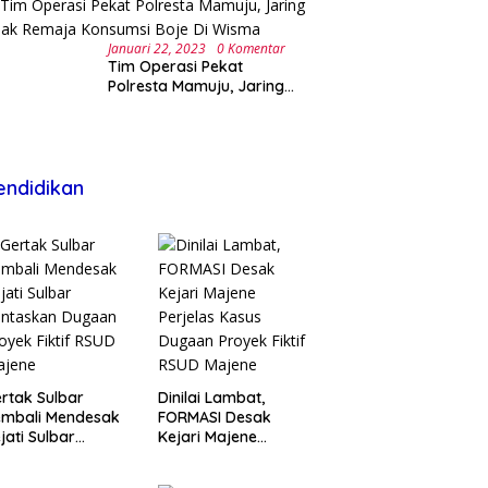
Januari 22, 2023
0 Komentar
Tim Operasi Pekat
Polresta Mamuju, Jaring
Anak Remaja Konsumsi
Boje Di Wisma
endidikan
rtak Sulbar
Dinilai Lambat,
embali Mendesak
FORMASI Desak
jati Sulbar
Kejari Majene
untaskan Dugaan
Perjelas Kasus
oyek Fiktif RSUD
Dugaan Proyek