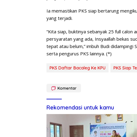
Ia memastikan PKS siap bertarung mengik
yang terjadi.
“Kita siap, buktinya sebanyak 25 full calon
persyaratan yang ada, Insyaallah bekas sud
tepat atau belum,” imbuh Budi didampingi 
serta pengurus PKS lainnya. (*)
PKS Daftar Bacaleg Ke KPU
PKS Siap T
Komentar
Rekomendasi untuk kamu