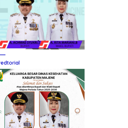
edtorial