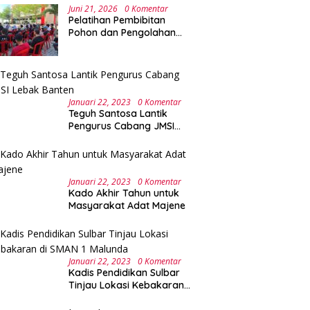
Juni 21, 2026
0 Komentar
Pelatihan Pembibitan
Pohon dan Pengolahan
Sampah Terpadu Sebagai
Implementasi Program
Green Campus di UPA
Laboratorium Terpadu
Januari 22, 2023
0 Komentar
Teguh Santosa Lantik
Pengurus Cabang JMSI
Lebak Banten
Januari 22, 2023
0 Komentar
Kado Akhir Tahun untuk
Masyarakat Adat Majene
Januari 22, 2023
0 Komentar
Kadis Pendidikan Sulbar
Tinjau Lokasi Kebakaran
di SMAN 1 Malunda