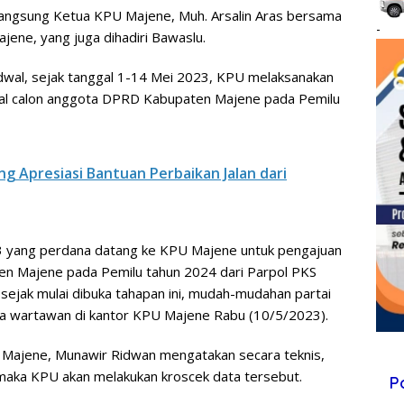
langsung Ketua KPU Majene, Muh. Arsalin Aras bersama
-
ene, yang juga dihadiri Bawaslu.
adwal, sejak tanggal 1-14 Mei 2023, KPU melaksanakan
al calon anggota DPRD Kabupaten Majene pada Pemilu
 Apresiasi Bantuan Perbaikan Jalan dari
023 yang perdana datang ke KPU Majene untuk pengajuan
en Majene pada Pemilu tahun 2024 dari Parpol PKS
sejak mulai dibuka tahapan ini, mudah-mudahan partai
pada wartawan di kantor KPU Majene Rabu (10/5/2023).
 Majene, Munawir Ridwan mengatakan secara teknis,
k, maka KPU akan melakukan kroscek data tersebut.
P