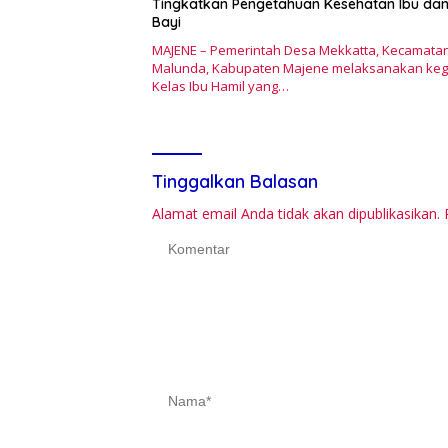
Tingkatkan Pengetahuan Kesehatan Ibu da
Bayi
MAJENE – Pemerintah Desa Mekkatta, Kecamata
Malunda, Kabupaten Majene melaksanakan keg
Kelas Ibu Hamil yang…
Tinggalkan Balasan
Alamat email Anda tidak akan dipublikasikan.