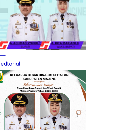
edtorial