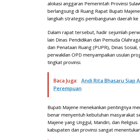
alokasi anggaran Pemerintah Provinsi Sula
berlangsung di Ruang Rapat Bupati Majene
langkah strategis pembangunan daerah ke 
Dalam rapat tersebut, hadir sejumlah perw
lain Dinas Pendidikan dan Pemuda Olahrag
dan Penataan Ruang (PUPR), Dinas Sosial, 
perwakilan OPD menyampaikan usulan progr
tingkat provinsi.
Baca Juga:
Andi Rita Bhasaru Sia
Perempuan
Bupati Majene menekankan pentingnya meny
benar menyentuh kebutuhan masyarakat s
Majene yang Unggul, Mandiri, dan Religius
kabupaten dan provinsi sangat menentukan