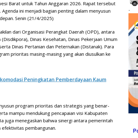
wesi Barat untuk Tahun Anggaran 2026. Rapat tersebut
-
. Agenda ini menjadi bagian penting dalam menyusun
depan. Senin (21/4/2025)
akilan dari Organisasi Perangkat Daerah (OPD), antara
a (Disdikpora), Dinas Kesehatan, Dinas Pekerjaan Umum
serta Dinas Pertanian dan Peternakan (Distanak). Para
am prioritas masing-masing yang akan diusulkan ke
p Akomodasi Peningkatan Pemberdayaan Kaum
usun program prioritas dan strategis yang benar-
erta mampu mendukung pencapaian visi Kabupaten
. Ia juga menegaskan bahwa sinergi antara pemerintah
 efektivitas pembangunan.
P