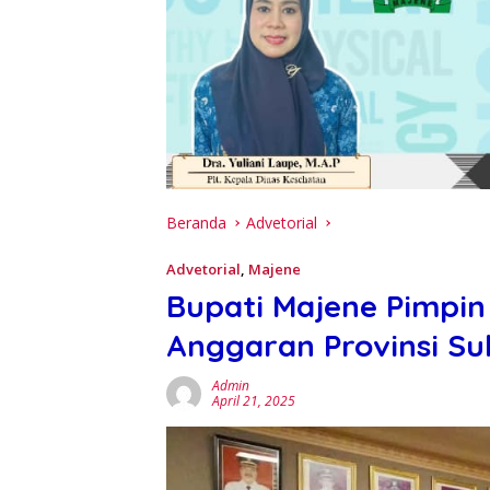
Beranda
Advetorial
Advetorial
,
Majene
Bupati Majene Pimpi
Anggaran Provinsi Su
Admin
April 21, 2025