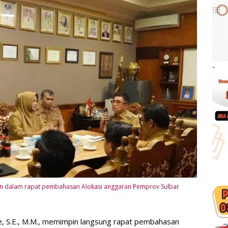
-
 dalam rapat pembahasan Alokasi anggaran Pemprov Sulbar
, S.E., M.M., memimpin langsung rapat pembahasan