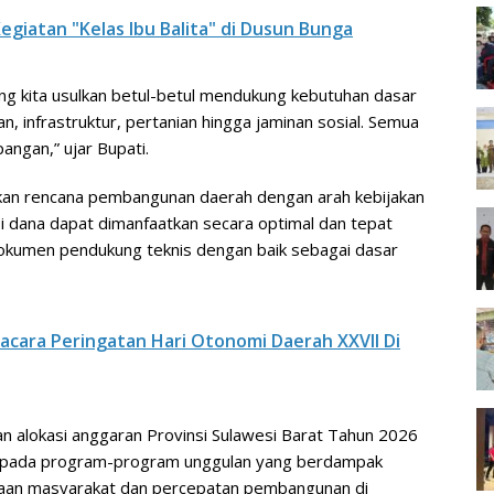
egiatan "Kelas Ibu Balita" di Dusun Bunga
g kita usulkan betul-betul mendukung kebutuhan dasar
n, infrastruktur, pertanian hingga jaminan sosial. Semua
pangan,” ujar Bupati.
skan rencana pembangunan daerah dengan arah kebijakan
i dana dapat dimanfaatkan secara optimal dan tepat
dokumen pendukung teknis dengan baik sebagai dasar
acara Peringatan Hari Otonomi Daerah XXVII Di
an alokasi anggaran Provinsi Sulawesi Barat Tahun 2026
n pada program-program unggulan yang berdampak
raan masyarakat dan percepatan pembangunan di