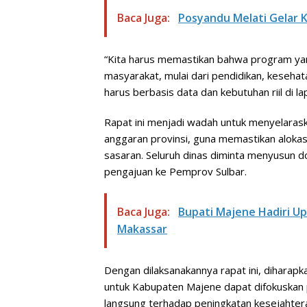
Baca Juga:
Posyandu Melati Gelar K
“Kita harus memastikan bahwa program yan
masyarakat, mulai dari pendidikan, kesehata
harus berbasis data dan kebutuhan riil di la
Rapat ini menjadi wadah untuk menyelara
anggaran provinsi, guna memastikan alokas
sasaran. Seluruh dinas diminta menyusun 
pengajuan ke Pemprov Sulbar.
Baca Juga:
Bupati Majene Hadiri Up
Makassar
Dengan dilaksanakannya rapat ini, diharapk
untuk Kabupaten Majene dapat difokuska
langsung terhadap peningkatan kesejahte