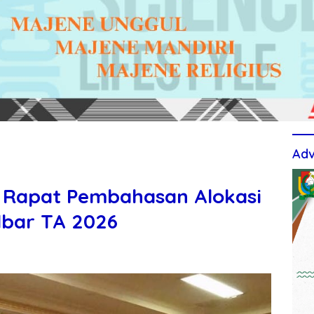
Adv
n Rapat Pembahasan Alokasi
lbar TA 2026