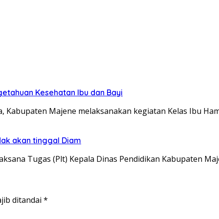
getahuan Kesehatan Ibu dan Bayi
, Kabupaten Majene melaksanakan kegiatan Kelas Ibu Ham
dak akan tinggal Diam
ksana Tugas (Plt) Kepala Dinas Pendidikan Kabupaten Maj
jib ditandai
*