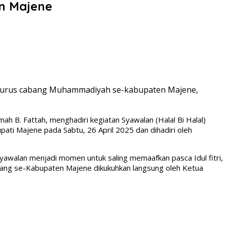
n Majene
engurus cabang Muhammadiyah se-kabupaten Majene,
h B. Fattah, menghadiri kegiatan Syawalan (Halal Bi Halal)
ti Majene pada Sabtu, 26 April 2025 dan dihadiri oleh
awalan menjadi momen untuk saling memaafkan pasca Idul fitri,
bang se-Kabupaten Majene dikukuhkan langsung oleh Ketua