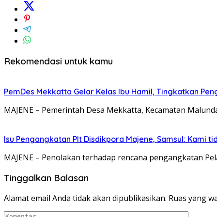
Rekomendasi untuk kamu
PemDes Mekkatta Gelar Kelas Ibu Hamil, Tingkatkan Pen
MAJENE – Pemerintah Desa Mekkatta, Kecamatan Malunda
Isu Pengangkatan Plt Disdikpora Majene, Samsul: Kami ti
MAJENE – Penolakan terhadap rencana pengangkatan Pela
Tinggalkan Balasan
Alamat email Anda tidak akan dipublikasikan.
Ruas yang wa