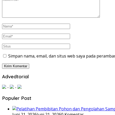
Simpan nama, email, dan situs web saya pada peramban
Advedtorial
-
-
Populer Post
Juni 21, 2026
Juni 21, 2026
0 Komentar