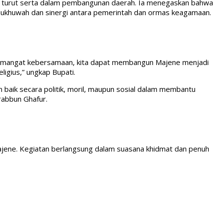
 turut serta dalam pembangunan daerah. Ia menegaskan bahwa
 ukhuwah dan sinergi antara pemerintah dan ormas keagamaan.
an semangat kebersamaan, kita dapat membangun Majene menjadi
ligius,” ungkap Bupati.
baik secara politik, moril, maupun sosial dalam membantu
rabbun Ghafur.
jene. Kegiatan berlangsung dalam suasana khidmat dan penuh