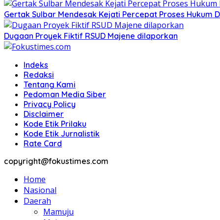
Gertak Sulbar Mendesak Kejati Percepat Proses Hukum D
Dugaan Proyek Fiktif RSUD Majene dilaporkan
Indeks
Redaksi
Tentang Kami
Pedoman Media Siber
Privacy Policy
Disclaimer
Kode Etik Prilaku
Kode Etik Jurnalistik
Rate Card
copyright@fokustimes.com
Home
Nasional
Daerah
Mamuju