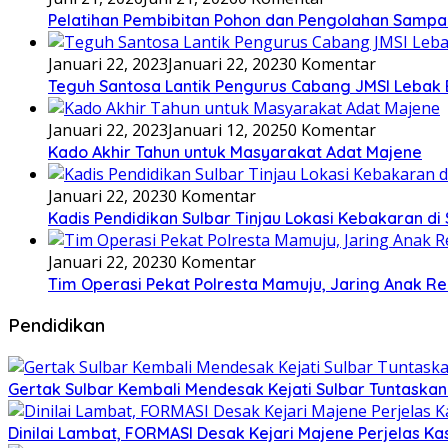
Pelatihan Pembibitan Pohon dan Pengolahan Sampa
Januari 22, 2023
Januari 22, 2023
0 Komentar
Teguh Santosa Lantik Pengurus Cabang JMSI Lebak
Januari 22, 2023
Januari 12, 2025
0 Komentar
Kado Akhir Tahun untuk Masyarakat Adat Majene
Januari 22, 2023
0 Komentar
Kadis Pendidikan Sulbar Tinjau Lokasi Kebakaran di
Januari 22, 2023
0 Komentar
Tim Operasi Pekat Polresta Mamuju, Jaring Anak R
Pendidikan
Gertak Sulbar Kembali Mendesak Kejati Sulbar Tuntaska
Dinilai Lambat, FORMASI Desak Kejari Majene Perjelas K