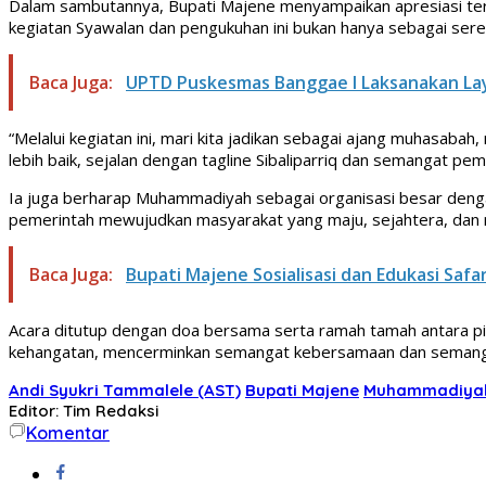
Dalam sambutannya, Bupati Majene menyampaikan apresiasi t
kegiatan Syawalan dan pengukuhan ini bukan hanya sebagai se
Baca Juga:
UPTD Puskesmas Banggae I Laksanakan La
“Melalui kegiatan ini, mari kita jadikan sebagai ajang muhasa
lebih baik, sejalan dengan tagline Sibaliparriq dan semangat pe
Ia juga berharap Muhammadiyah sebagai organisasi besar denga
pemerintah mewujudkan masyarakat yang maju, sejahtera, dan 
Baca Juga:
Bupati Majene Sosialisasi dan Edukasi Saf
Acara ditutup dengan doa bersama serta ramah tamah antara 
kehangatan, mencerminkan semangat kebersamaan dan semang
Andi Syukri Tammalele (AST)
Bupati Majene
Muhammadiya
Editor: Tim Redaksi
Komentar