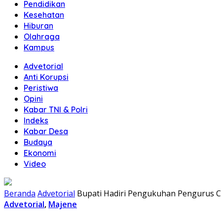
Pendidikan
Kesehatan
Hiburan
Olahraga
Kampus
Advetorial
Anti Korupsi
Peristiwa
Opini
Kabar TNI & Polri
Indeks
Kabar Desa
Budaya
Ekonomi
Video
Beranda
Advetorial
Bupati Hadiri Pengukuhan Pengurus
Advetorial
,
Majene