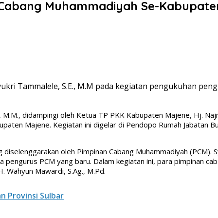
s Cabang Muhammadiyah Se-Kabupate
yukri Tammalele, S.E., M.M pada kegiatan pengukuhan p
, M.M., didampingi oleh Ketua TP PKK Kabupaten Majene, Hj. Najma
en Majene. Kegiatan ini digelar di Pendopo Rumah Jabatan Bupa
g diselenggarakan oleh Pimpinan Cabang Muhammadiyah (PCM). Sy
 pengurus PCM yang baru. Dalam kegiatan ini, para pimpinan ca
H. Wahyun Mawardi, S.Ag., M.Pd.
 Provinsi Sulbar