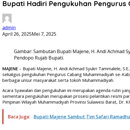
Bupati Hadiri Pengukuhan Penguru
admin
April 26, 2025
Mei 7, 2025
Gambar: Sambutan Bupati Majene, H. Andi Achmad S
Pendopo Rujab Bupati.
MAJENE
– Bupati Majene, H. Andi Achmad Syukri Tammalele, S.E.
sekaligus pengukuhan Pengurus Cabang Muhammadiyah se-Kabupat
berbagai unsur masyarakat serta tokoh Muhammadiyah.
Acara Syawalan dan pengukuhan ini merupakan agenda rutin yan
sementara pengukuhan merupakan prosesi pelantikan resmi para
Pimpinan Wilayah Muhammadiyah Provinsi Sulawesi Barat, Dr. K
Baca Juga:
Bupati Majene Sambut Tim Safari Ramadhan