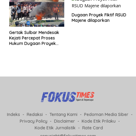
Dugaan Proyek Fiktif RSUD
Majene dilaporkan
Gertak Sulbar Mendesak
Kejati Percepat Proses
Hukum Dugaan Proyek
Fiktif RSUD Majene
Indeks
Redaksi
Tentang Kami
Pedoman Media Siber
Privacy Policy
Disclaimer
Kode Etik Prilaku
Kode Etik Jurnalistik
Rate Card
copyright@fokustimes.com