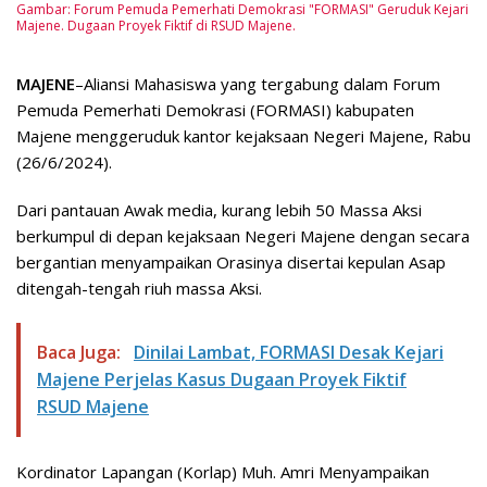
Gambar: Forum Pemuda Pemerhati Demokrasi "FORMASI" Geruduk Kejari
Majene. Dugaan Proyek Fiktif di RSUD Majene.
MAJENE
–Aliansi Mahasiswa yang tergabung dalam Forum
Pemuda Pemerhati Demokrasi (FORMASI) kabupaten
Majene menggeruduk kantor kejaksaan Negeri Majene, Rabu
(26/6/2024).
Dari pantauan Awak media, kurang lebih 50 Massa Aksi
berkumpul di depan kejaksaan Negeri Majene dengan secara
bergantian menyampaikan Orasinya disertai kepulan Asap
ditengah-tengah riuh massa Aksi.
Baca Juga:
Dinilai Lambat, FORMASI Desak Kejari
Majene Perjelas Kasus Dugaan Proyek Fiktif
RSUD Majene
Kordinator Lapangan (Korlap) Muh. Amri Menyampaikan