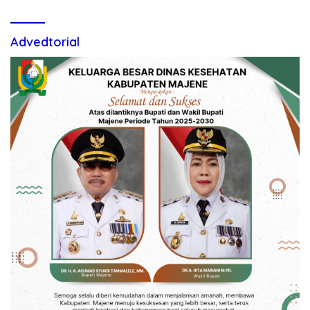
Advedtorial