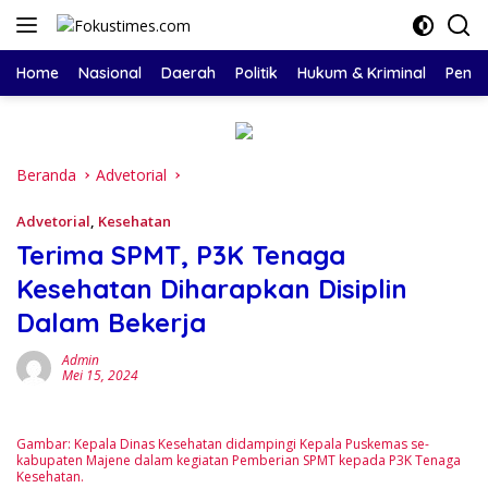
Langsung
ke
konten
Home
Nasional
Daerah
Politik
Hukum & Kriminal
Pendi
Beranda
Advetorial
Advetorial
,
Kesehatan
Terima SPMT, P3K Tenaga
Kesehatan Diharapkan Disiplin
Dalam Bekerja
Admin
Mei 15, 2024
Gambar: Kepala Dinas Kesehatan didampingi Kepala Puskemas se-
kabupaten Majene dalam kegiatan Pemberian SPMT kepada P3K Tenaga
Kesehatan.