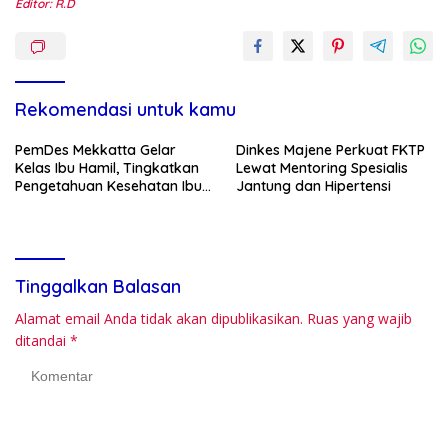
Editor: R.D
Rekomendasi untuk kamu
PemDes Mekkatta Gelar
Dinkes Majene Perkuat FKTP
Kelas Ibu Hamil, Tingkatkan
Lewat Mentoring Spesialis
Pengetahuan Kesehatan Ibu
Jantung dan Hipertensi
dan Bayi
Tinggalkan Balasan
Alamat email Anda tidak akan dipublikasikan.
Ruas yang wajib
ditandai
*