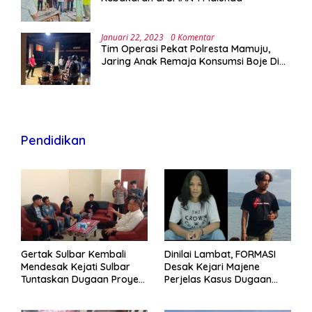
Januari 22, 2023
0 Komentar
Tim Operasi Pekat Polresta Mamuju,
Jaring Anak Remaja Konsumsi Boje Di
Wisma
Pendidikan
Gertak Sulbar Kembali
Dinilai Lambat, FORMASI
Mendesak Kejati Sulbar
Desak Kejari Majene
Tuntaskan Dugaan Proyek
Perjelas Kasus Dugaan
Fiktif RSUD Majene
Proyek Fiktif RSUD Majene