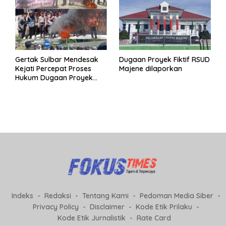
Gertak Sulbar Mendesak
Dugaan Proyek Fiktif RSUD
Kejati Percepat Proses
Majene dilaporkan
Hukum Dugaan Proyek
Fiktif RSUD Majene
Indeks
Redaksi
Tentang Kami
Pedoman Media Siber
Privacy Policy
Disclaimer
Kode Etik Prilaku
Kode Etik Jurnalistik
Rate Card