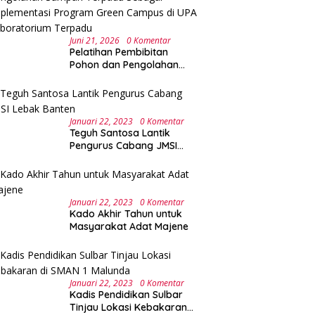
Juni 21, 2026
0 Komentar
Pelatihan Pembibitan
Pohon dan Pengolahan
Sampah Terpadu Sebagai
Implementasi Program
Green Campus di UPA
Laboratorium Terpadu
Januari 22, 2023
0 Komentar
Teguh Santosa Lantik
Pengurus Cabang JMSI
Lebak Banten
Januari 22, 2023
0 Komentar
Kado Akhir Tahun untuk
Masyarakat Adat Majene
Januari 22, 2023
0 Komentar
Kadis Pendidikan Sulbar
Tinjau Lokasi Kebakaran