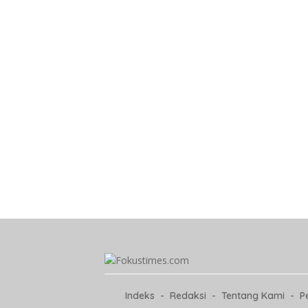
Indeks
Redaksi
Tentang Kami
P