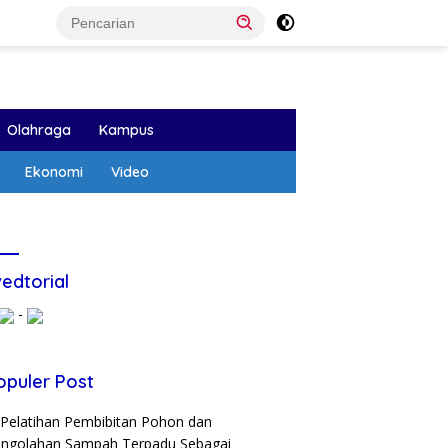
Olahraga
Kampus
Ekonomi
Video
edtorial
-
opuler Post