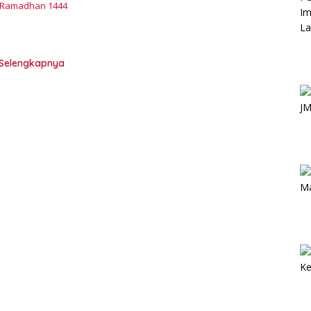
b Ramadhan 1444
Selengkapnya