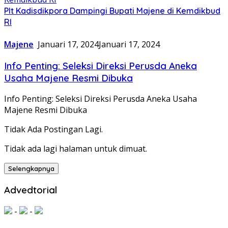
Plt Kadisdikpora Dampingi Bupati Majene di Kemdikbud
RI
Majene
Januari 17, 2024
Januari 17, 2024
Info Penting: Seleksi Direksi Perusda Aneka
Usaha Majene Resmi Dibuka
Info Penting: Seleksi Direksi Perusda Aneka Usaha
Majene Resmi Dibuka
Tidak Ada Postingan Lagi.
Tidak ada lagi halaman untuk dimuat.
Selengkapnya
Advedtorial
-
-