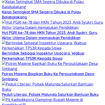
Kelas Setingkat SMA Segera Dibuka di Pulau
Balabalakang
Hut PGRI ke-78 dan HKN Tahun 2023, Andi Syukri: Guru
Aktor Utama Dalam memajukan Pendidikan
Bertindak Sebagai Inspektur Upacara, Wabup
Perkenalkan TPS3R Kepada Siswa
Polres Majene Bagikan Buku Ke Perpustakaan Desa
Simbang
Peduli Literasi, Polsek Malunda Salurkan Bantuan Buku