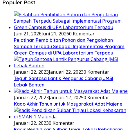
Populer Post
Juni 21, 2026
Juni 21, 2026
0 Komentar
Pelatihan Pembibitan Pohon dan Pengolahan
Sampah Terpadu Sebagai Implementasi Program
Green Campus di UPA Laboratorium Terpadu
Januari 22, 2023
Januari 22, 2023
0 Komentar
Teguh Santosa Lantik Pengurus Cabang JMSI
Lebak Banten
Januari 22, 2023
Januari 12, 2025
0 Komentar
Kado Akhir Tahun untuk Masyarakat Adat Majene
Januari 22, 2023
0 Komentar
Kadis Pendidikan Sulbar Tinjau Lokasi Kebakaran