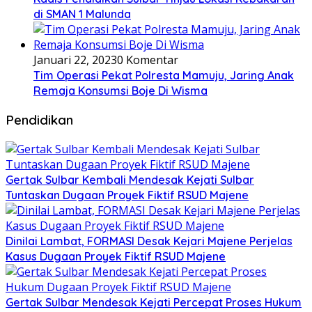
di SMAN 1 Malunda
Januari 22, 2023
0 Komentar
Tim Operasi Pekat Polresta Mamuju, Jaring Anak
Remaja Konsumsi Boje Di Wisma
Pendidikan
Gertak Sulbar Kembali Mendesak Kejati Sulbar
Tuntaskan Dugaan Proyek Fiktif RSUD Majene
Dinilai Lambat, FORMASI Desak Kejari Majene Perjelas
Kasus Dugaan Proyek Fiktif RSUD Majene
Gertak Sulbar Mendesak Kejati Percepat Proses Hukum