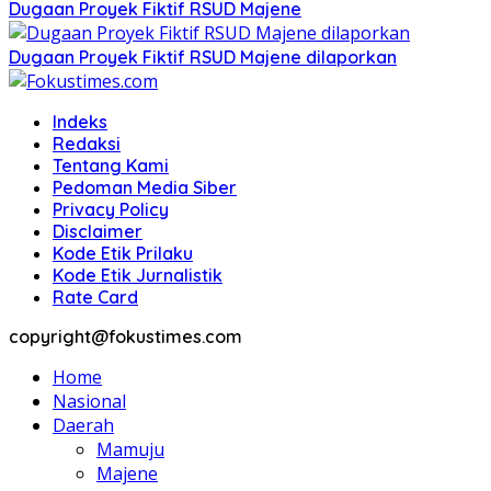
Dugaan Proyek Fiktif RSUD Majene
Dugaan Proyek Fiktif RSUD Majene dilaporkan
Indeks
Redaksi
Tentang Kami
Pedoman Media Siber
Privacy Policy
Disclaimer
Kode Etik Prilaku
Kode Etik Jurnalistik
Rate Card
copyright@fokustimes.com
Home
Nasional
Daerah
Mamuju
Majene