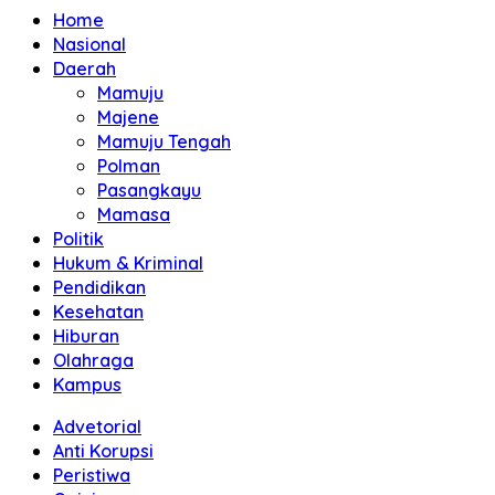
Home
Nasional
Daerah
Mamuju
Majene
Mamuju Tengah
Polman
Pasangkayu
Mamasa
Politik
Hukum & Kriminal
Pendidikan
Kesehatan
Hiburan
Olahraga
Kampus
Advetorial
Anti Korupsi
Peristiwa